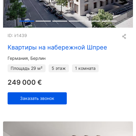
ID: ir1439
Квартиры на набережной Шпрее
Германия, Берлин
Площадь
29 м²
5 этаж
1 комната
249 000 €
Заказать звонок