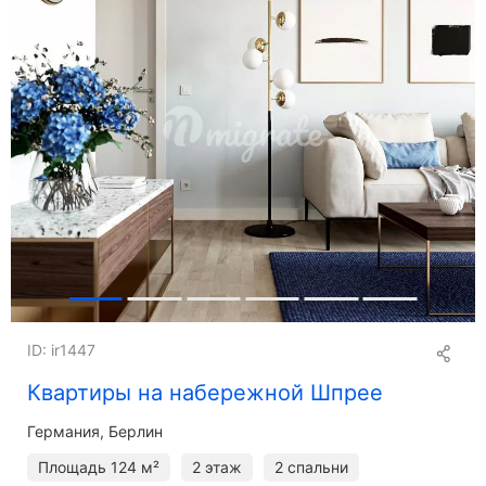
ID: ir1447
Квартиры на набережной Шпрее
Германия, Берлин
Площадь
124 м²
2 этаж
2 спальни