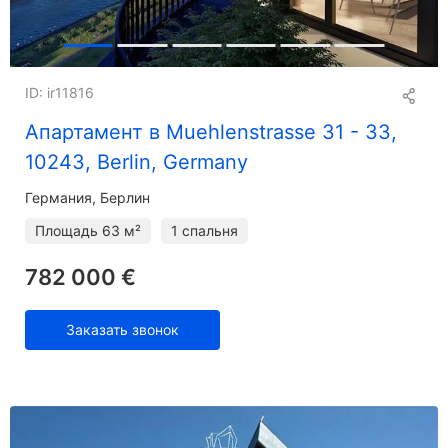
ID: ir11816
Апартамент в Muehlenstrasse 31 - 33,
10243, Berlin, Germany
Германия, Берлин
Площадь
63 м²
1 спальня
782 000 €
Заказать звонок