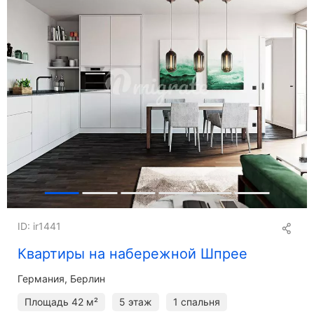
ID: ir1441
Квартиры на набережной Шпрее
Германия, Берлин
Площадь
42 м²
5 этаж
1 спальня