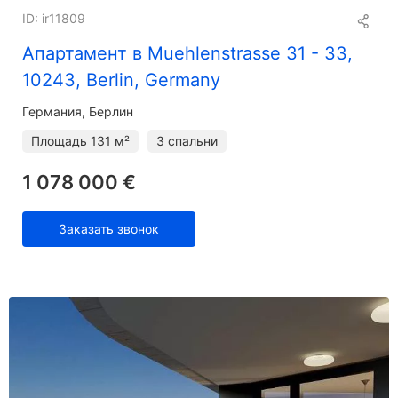
ID: ir11809
Апартамент в Muehlenstrasse 31 - 33,
10243, Berlin, Germany
Германия, Берлин
Площадь
131 м²
3 спальни
1 078 000 €
Заказать звонок