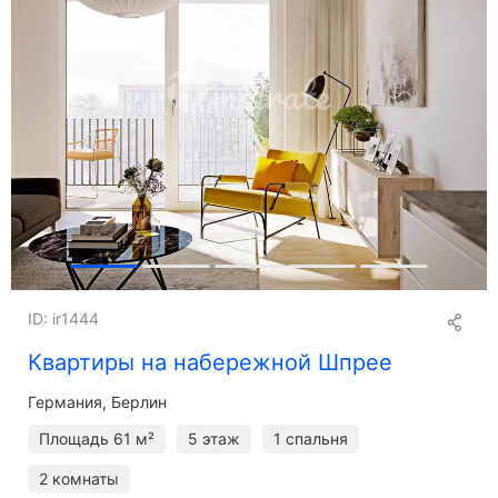
ID: ir1444
Квартиры на набережной Шпрее
Германия, Берлин
Площадь
61 м²
5 этаж
1 спальня
2 комнаты