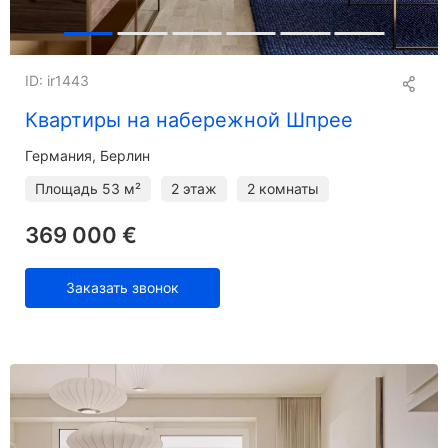
ID: ir1443
Квартиры на набережной Шпрее
Германия, Берлин
Площадь
53 м²
2 этаж
2 комнаты
369 000 €
Заказать звонок