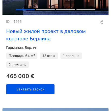
ID: ir1265
Новый жилой проект в деловом
квартале Берлина
Германия, Берлин
Площадь
64 м²
12 этаж
1 спальня
2 комнаты
465 000 €
Заказать звонок