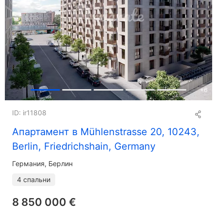
+
6
ID: ir11808
Апартамент в Mühlenstrasse 20, 10243,
Berlin, Friedrichshain, Germany
Германия, Берлин
4 спальни
8 850 000 €