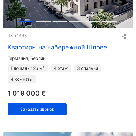
ID: ir1448
Квартиры на набережной Шпрее
Германия, Берлин
Площадь
126 м²
4 этаж
3 спальни
4 комнаты
1 019 000 €
Заказать звонок