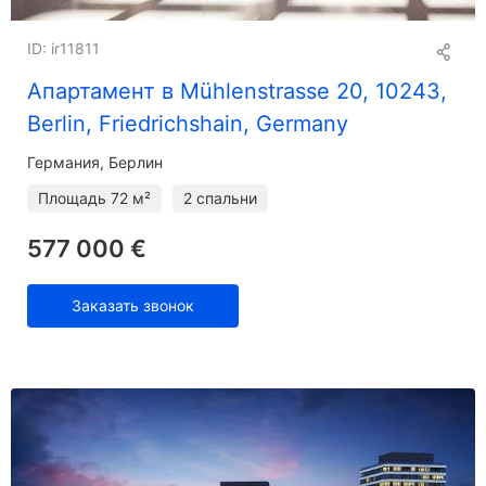
ID: ir11811
Апартамент в Mühlenstrasse 20, 10243,
Berlin, Friedrichshain, Germany
Германия, Берлин
Площадь
72 м²
2 спальни
577 000 €
Заказать звонок