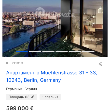
ID: ir11810
Апартамент в Muehlenstrasse 31 - 33,
10243, Berlin, Germany
Германия, Берлин
Площадь
63 м²
1 спальня
599 000 €