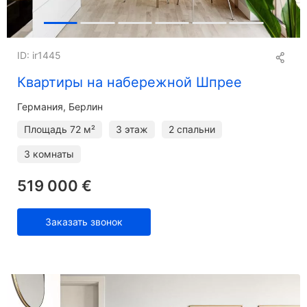
ID: ir1445
Квартиры на набережной Шпрее
Германия, Берлин
Площадь
72 м²
3 этаж
2 спальни
3 комнаты
519 000 €
Заказать звонок