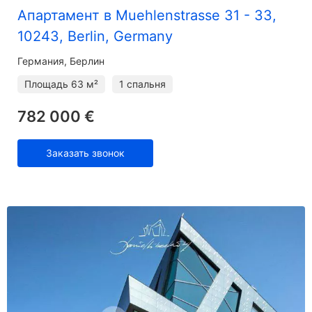
Апартамент в Muehlenstrasse 31 - 33,
10243, Berlin, Germany
Германия, Берлин
Площадь
63 м²
1 спальня
782 000 €
Заказать звонок