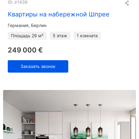
ID: ir1439
Квартиры на набережной Шпрее
Германия, Берлин
Площадь
29 м²
5 этаж
1 комната
249 000 €
Заказать звонок