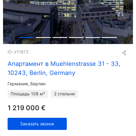
ID: ir11813
Апартамент в Muehlenstrasse 31 - 33,
10243, Berlin, Germany
Германия, Берлин
Площадь
108 м²
2 спальни
1 219 000 €
Заказать звонок