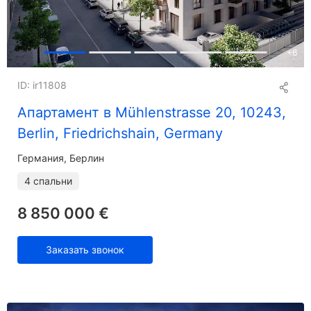
+
6
ID: ir11808
Апартамент в Mühlenstrasse 20, 10243,
Berlin, Friedrichshain, Germany
Германия, Берлин
4 спальни
8 850 000 €
Заказать звонок