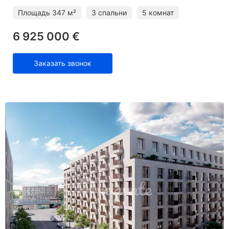
Площадь
347 м²
3 спальни
5 комнат
6 925 000 €
Заказать звонок