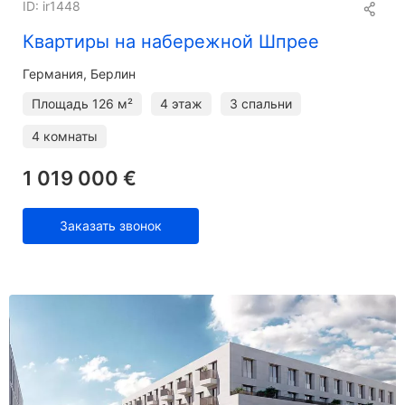
ID: ir1448
Квартиры на набережной Шпрее
Германия, Берлин
Площадь
126 м²
4 этаж
3 спальни
4 комнаты
1 019 000 €
Заказать звонок