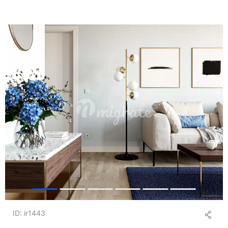
ID: ir1443