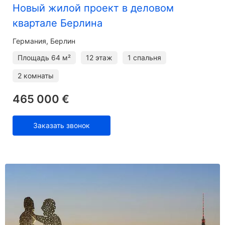
Новый жилой проект в деловом
квартале Берлина
Германия, Берлин
Площадь
64 м²
12 этаж
1 спальня
2 комнаты
465 000 €
Заказать звонок