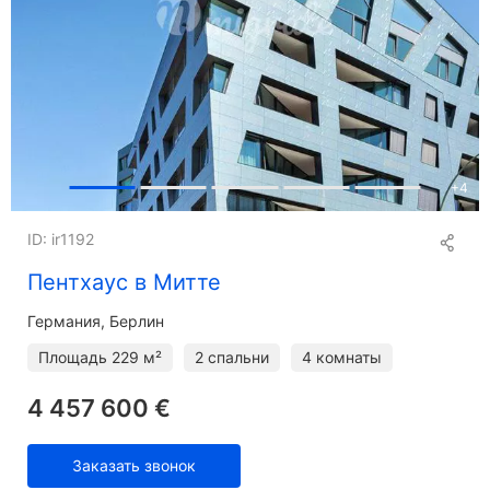
+
4
ID: ir1192
Пентхаус в Митте
Германия, Берлин
Площадь
229 м²
2 спальни
4 комнаты
4 457 600 €
Заказать звонок