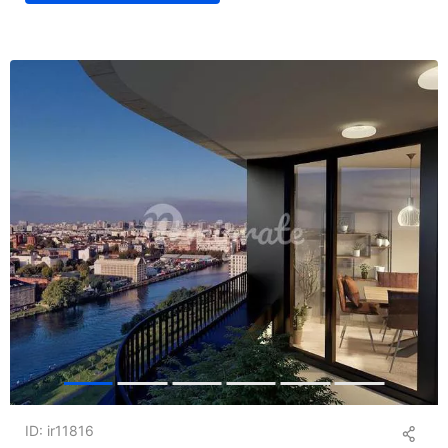
ID: ir11816