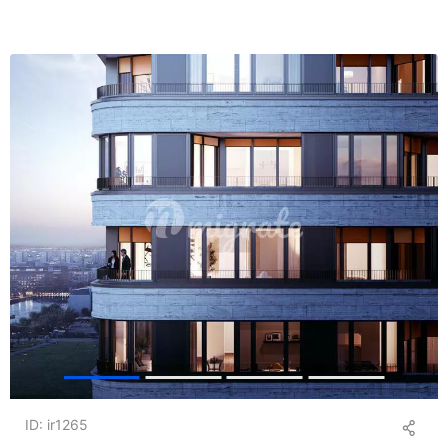
ID: ir1265