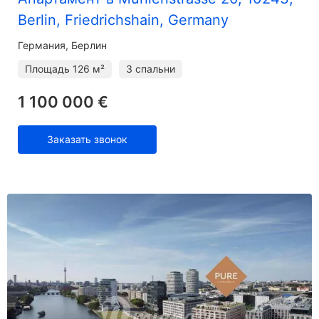
Berlin, Friedrichshain, Germany
Германия, Берлин
Площадь
126 м²
3 спальни
1 100 000 €
Заказать звонок