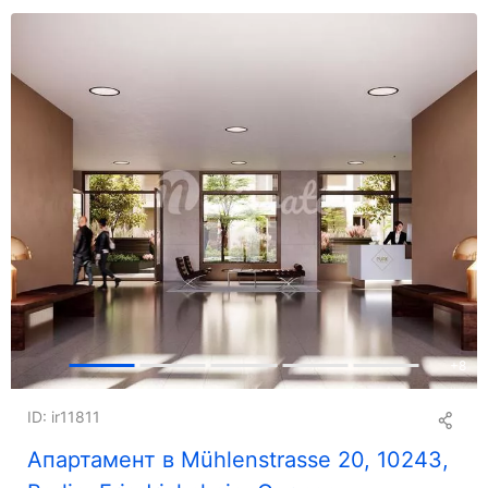
+
8
ID: ir11811
Апартамент в Mühlenstrasse 20, 10243,