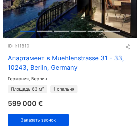
ID: ir11810
Апартамент в Muehlenstrasse 31 - 33,
10243, Berlin, Germany
Германия, Берлин
Площадь
63 м²
1 спальня
599 000 €
Заказать звонок