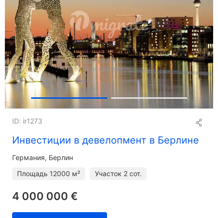
ID: ir1273
Инвестиции в девелопмент в Берлине
Германия, Берлин
Площадь
12000 м²
Участок
2 сот.
4 000 000 €