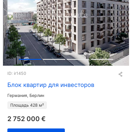
ID: ir1450
Блок квартир для инвесторов
Германия, Берлин
Площадь
428 м²
2 752 000 €