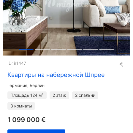
ID: ir1447
Квартиры на набережной Шпрее
Германия, Берлин
Площадь
124 м²
2 этаж
2 спальни
3 комнаты
1 099 000 €