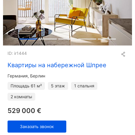
ID: ir1444
Квартиры на набережной Шпрее
Германия, Берлин
Площадь
61 м²
5 этаж
1 спальня
2 комнаты
529 000 €
Заказать звонок