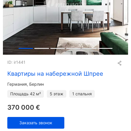
ID: ir1441
Квартиры на набережной Шпрее
Германия, Берлин
Площадь
42 м²
5 этаж
1 спальня
370 000 €
Заказать звонок