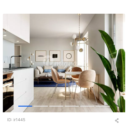
ID: ir1445