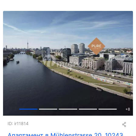
+
8
ID: ir11814
Апартамент в Mühlenstrasse 20, 10243,