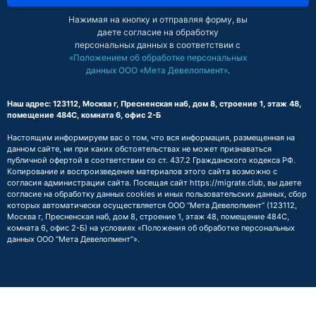
Нажимая на кнопку и отправляя форму, вы
даете согласие на обработку
персональных данных в соответствии с
«Положением об обработке персональных
данных ООО «Мета Девелопмент»
.
Наш адрес: 123112, Москва г, Пресненская наб, дом 8, строение 1, этаж 48,
помещение 484С, комната 6, офис 2-Б
Настоящим информируем вас о том, что вся информация, размещенная на
данном сайте, ни при каких обстоятельствах не может признаваться
публичной офертой в соответствии со ст. 437.2 Гражданского кодекса РФ.
Копирование и воспроизведение материалов этого сайта возможно с
согласия администрации сайта. Посещая сайт https://migrate.club, вы даете
согласие на обработку данных cookies и иных пользовательских данных, сбор
которых автоматически осуществляется ООО “Мета Девелопмент” (123112,
Москва г, Пресненская наб, дом 8, строение 1, этаж 48, помещение 484С,
комната 6, офис 2-Б) на условиях
«Положения об обработке персональных
данных ООО “Мета Девелопмент”»
.