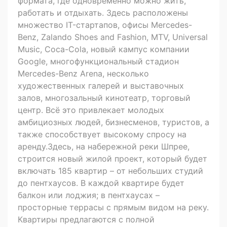
формата, где одновременно можно жить,
работать и отдыхать. Здесь расположены
множество IT-стартапов, офисы Mercedes-
Benz, Zalando Shoes and Fashion, MTV, Universal
Music, Coca-Cola, новый кампус компании
Google, многофункциональный стадион
Mercedes-Benz Arena, несколько
художественных галерей и выставочных
залов, многозальный кинотеатр, торговый
центр. Всё это привлекает молодых
амбициозных людей, бизнесменов, туристов, а
также способствует высокому спросу на
аренду.Здесь, на набережной реки Шпрее,
строится новый жилой проект, который будет
включать 185 квартир – от небольших студий
до пентхаусов. В каждой квартире будет
балкон или лоджия; в пентхаусах –
просторные террасы с прямым видом на реку.
Квартиры предлагаются с полной