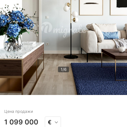
1
/
6
Цена
продажи
1 099 000