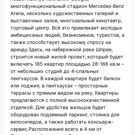
многофункциональный стадион Mercedes-Benz
Arena, несколько художественных галерей и
выставочных залов, многозальный кинотеатр,
торговый центр. Всё это привлекает молодых
амбициозных людей, бизнесменов, туристов, а
также способствует высокому спросу на
аренду.Здесь, на набережной реки Шпрее,
строится новый жилой проект, который будет
включать 185 квартир площадью 28-166 кв.м –
от небольших студий до 4-спальных
пентхаусов. В каждой квартире будет балкон
или лоджия; в пентхаусах – просторные
террасы с прямым видом на реку. Квартиры
предлагаются с полной высококачественной
отделкой. Для удобства жильцов будет
оборудован подземный паркинг, стоянка для
велосипедов, а также работать консьерж-
сервис.Расположение всего в 4 км от