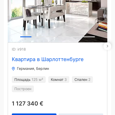
ID: ir918
Квартира в Шарлоттенбурге
Германия
Берлин
Площадь
125 м²
Комнат
3
Спален
2
Построен
1 127 340 €