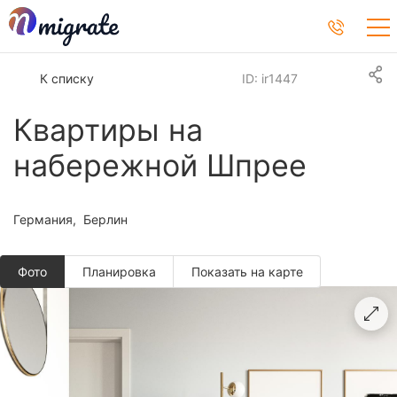
К списку
ID: ir1447
Квартиры на
набережной Шпрее
Германия
Берлин
Фото
Планировкa
Показать на карте