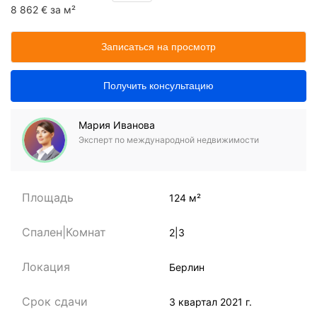
8 862 € за м²
Записаться на просмотр
Получить консультацию
Мария Иванова
Эксперт по международной недвижимости
Площадь
124 м²
Спален|Комнат
2|3
Локация
Берлин
Срок сдачи
3 квартал 2021 г.