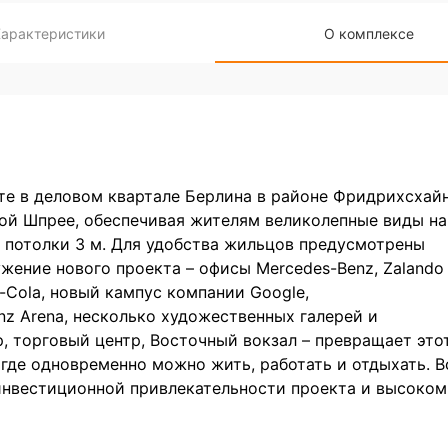
Характеристики
О комплексе
те в деловом квартале Берлина в районе Фридрихсхайн
ой Шпрее, обеспечивая жителям великолепные виды на
и потолки 3 м. Для удобства жильцов предусмотрены
жение нового проекта – офисы Mercedes-Benz, Zalando
ca-Cola, новый кампус компании Google,
z Arena, несколько художественных галерей и
, торговый центр, Восточный вокзал – превращает это
 где одновременно можно жить, работать и отдыхать. В
инвестиционной привлекательности проекта и высоком