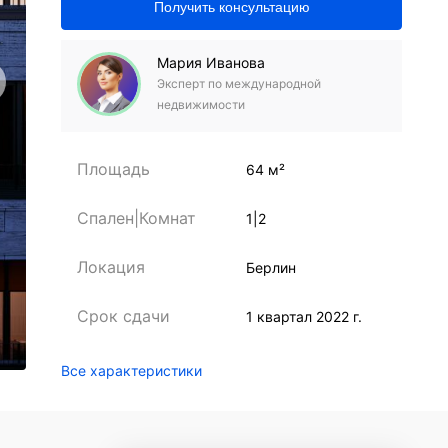
Получить консультацию
Мария Иванова
Эксперт по международной
недвижимости
Площадь
64 м²
Спален|Комнат
1|2
Локация
Берлин
Срок сдачи
1 квартал 2022 г.
Все характеристики