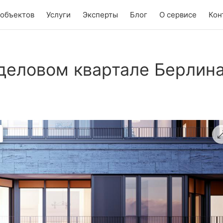
 объектов
Услуги
Эксперты
Блог
О сервисе
Кон
деловом квартале Берлин