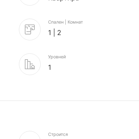
Спален | Комнат
1 | 2
Уровней
1
Строится