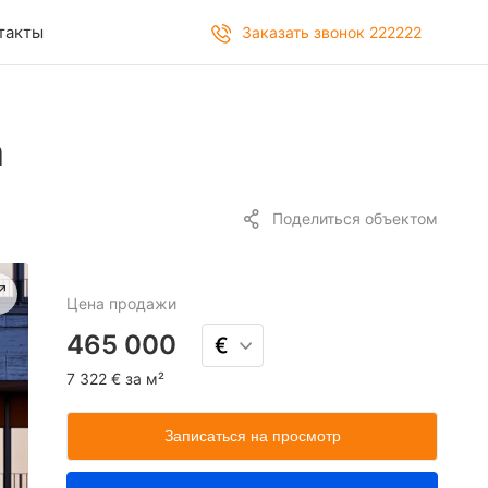
такты
Заказать звонок 222222
а
Поделиться объектом
Цена
продажи
465 000
7 322 € за м²
Записаться на просмотр