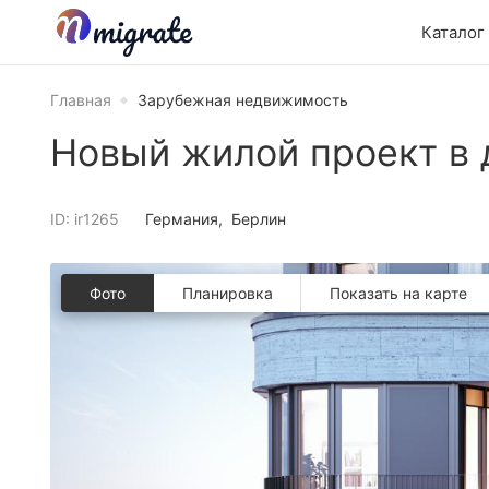
Каталог
Главная
Зарубежная недвижимость
Новый жилой проект в 
ID: ir1265
Германия
Берлин
Фото
Планировкa
Показать на карте