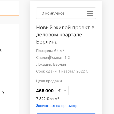
О комплексе
Новый жилой проект в
деловом квартале
Берлина
.
Площадь: 64 м²
Спален|Комнат: 1|2
Локация: Берлин
Срок сдачи: 1 квартал 2022 г.
Цена
продажи
т
465 000
сё
7 322 € за м²
Записаться на просмотр