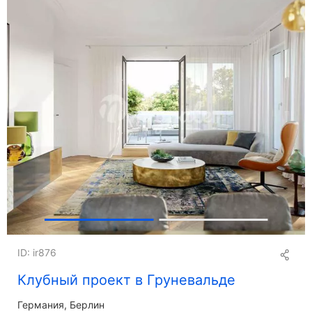
ID: ir876
Клубный проект в Груневальде
Германия, Берлин