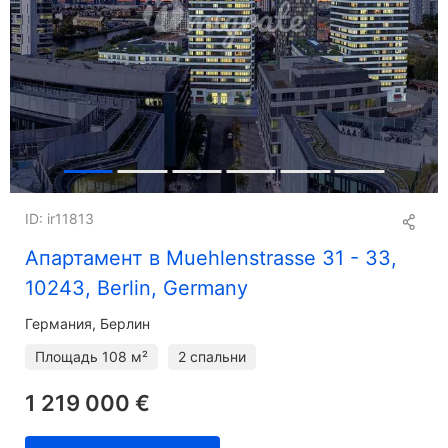
ID: ir11813
Апартамент в Muehlenstrasse 31 - 33,
10243, Berlin, Germany
Германия, Берлин
Площадь
108 м²
2 спальни
1 219 000 €