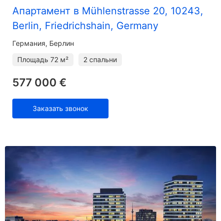
Апартамент в Mühlenstrasse 20, 10243,
Berlin, Friedrichshain, Germany
Германия, Берлин
Площадь
72 м²
2 спальни
577 000 €
Заказать звонок