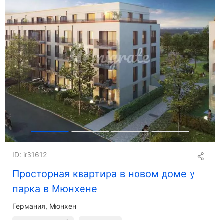
ID: ir31612
Просторная квартира в новом доме у
парка в Мюнхене
Германия, Мюнхен