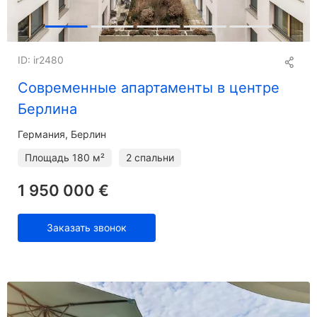
ID: ir2480
Современные апартаменты в центре
Берлина
Германия, Берлин
Площадь
180 м²
2 спальни
1 950 000 €
Заказать звонок