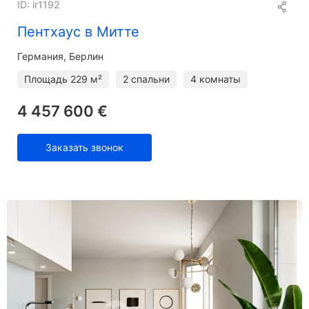
ID: ir1192
Пентхаус в Митте
Германия, Берлин
Площадь
229 м²
2 спальни
4 комнаты
4 457 600 €
Заказать звонок