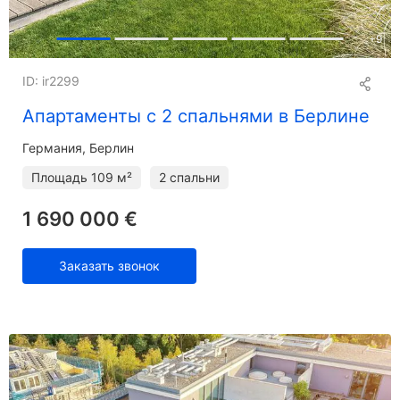
+
9
ID: ir2299
Апартаменты с 2 спальнями в Берлине
Германия, Берлин
Площадь
109 м²
2 спальни
1 690 000 €
Заказать звонок