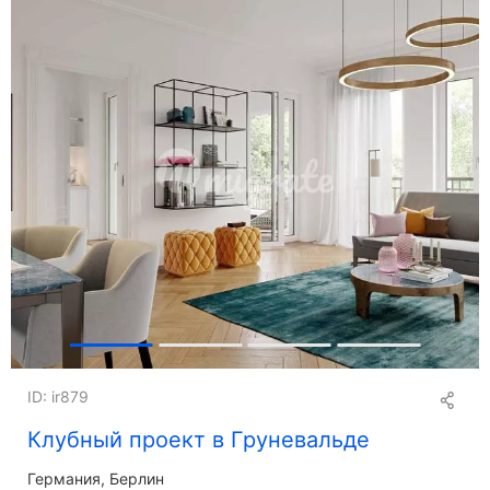
ID: ir879
Клубный проект в Груневальде
Германия, Берлин