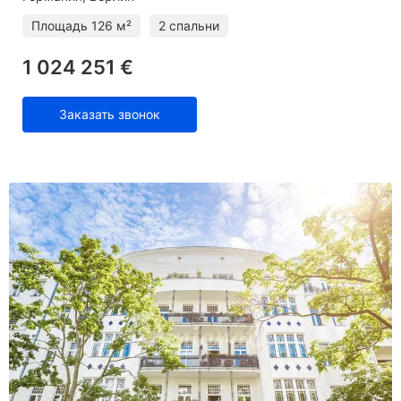
Площадь
126 м²
2 спальни
1 024 251 €
Заказать звонок