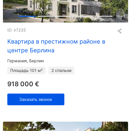
+
2
ID: ir7235
Квартира в престижном районе в
центре Берлина
Германия, Берлин
Площадь
101 м²
2 спальни
918 000 €
Заказать звонок