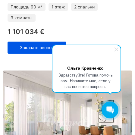
Площадь
90 м²
1 этаж
2 спальни
3 комнаты
1 101 034 €
Заказать звонок
Ольга Кравченко
Здравствуйте! Готова помочь
вам. Напишите мне, если у
вас появятся вопросы.