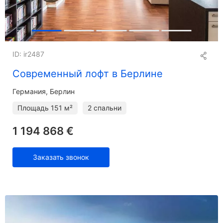
ID: ir2487
Современный лофт в Берлине
Германия, Берлин
Площадь
151 м²
2 спальни
1 194 868 €
Заказать звонок