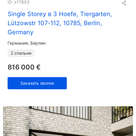
ID: ir17893
Single Storey в 3 Hoefe, Tiergarten,
Lützowstr 107-112, 10785, Berlin,
Germany
Германия, Берлин
2 спальни
816 000 €
Заказать звонок