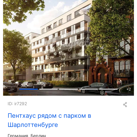
+
2
ID: ir7292
Пентхаус рядом с парком в
Шарлоттенбурге
Германия, Берлин