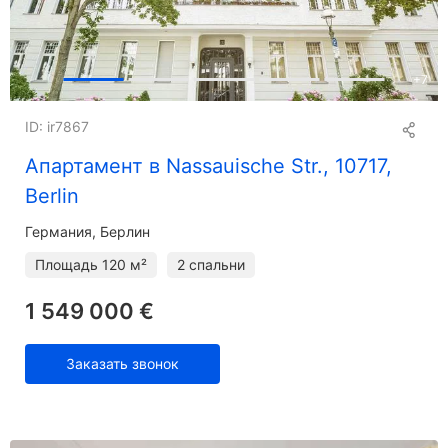
+
7
ID: ir7867
Апартамент в Nassauische Str., 10717,
Berlin
Германия, Берлин
Площадь
120 м²
2 спальни
1 549 000 €
Заказать звонок