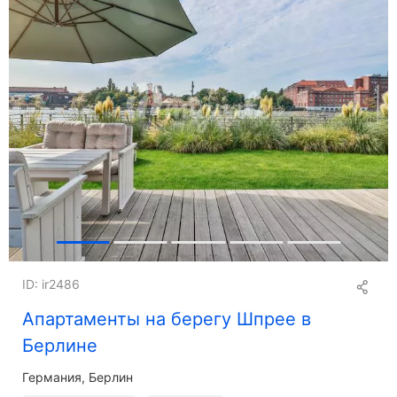
ID: ir2486
Апартаменты на берегу Шпрее в
Берлине
Германия, Берлин