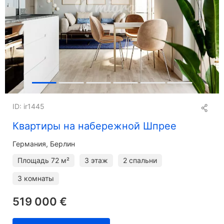
ID: ir1445
Квартиры на набережной Шпрее
Германия, Берлин
Площадь
72 м²
3 этаж
2 спальни
3 комнаты
519 000 €