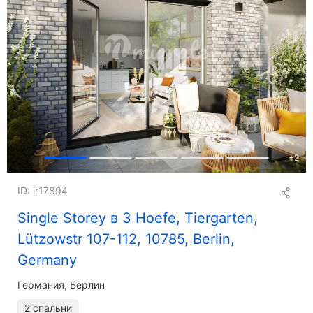
+
2
ID: ir17894
Single Storey в 3 Hoefe, Tiergarten,
Lützowstr 107-112, 10785, Berlin,
Germany
Германия, Берлин
2 спальни