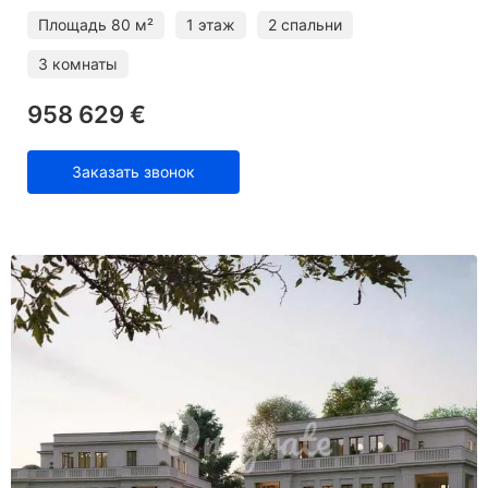
Площадь
80 м²
1 этаж
2 спальни
3 комнаты
958 629 €
Заказать звонок