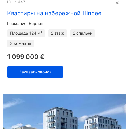
ID: ir1447
Квартиры на набережной Шпрее
Германия, Берлин
Площадь
124 м²
2 этаж
2 спальни
3 комнаты
1 099 000 €
Заказать звонок