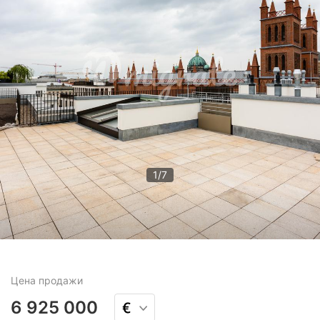
1
/
7
Цена
продажи
6 925 000