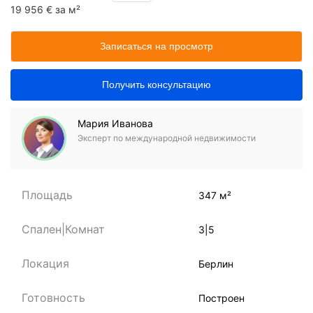
19 956 € за м²
Записаться на просмотр
Получить консультацию
Мария Иванова
Эксперт по международной недвижимости
Площадь
347 м²
Спален|Комнат
3|5
Локация
Берлин
Готовность
Построен