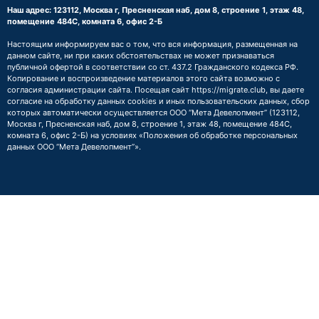
Наш адрес: 123112, Москва г, Пресненская наб, дом 8, строение 1, этаж 48,
помещение 484С, комната 6, офис 2-Б
Настоящим информируем вас о том, что вся информация, размещенная на
данном сайте, ни при каких обстоятельствах не может признаваться
публичной офертой в соответствии со ст. 437.2 Гражданского кодекса РФ.
Копирование и воспроизведение материалов этого сайта возможно с
согласия администрации сайта. Посещая сайт https://migrate.club, вы даете
согласие на обработку данных cookies и иных пользовательских данных, сбор
которых автоматически осуществляется ООО “Мета Девелопмент” (123112,
Москва г, Пресненская наб, дом 8, строение 1, этаж 48, помещение 484С,
комната 6, офис 2-Б) на условиях
«Положения об обработке персональных
данных ООО “Мета Девелопмент”»
.