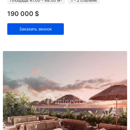
Площадь
47.00 - 98.00 м²
1 - 2 спальни
190 000 $
Заказать звонок