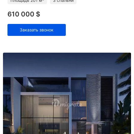
Площадь
201 м²
3 спальни
610 000 $
Заказать звонок