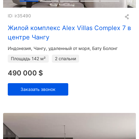
+
7
ID: ir35490
Жилой комплекс Alex Villas Complex 7 в
центре Чангу
Индонезия, Чангу, удаленный от моря, Бату Болонг
Площадь
142 м²
2 спальни
490 000 $
Заказать звонок