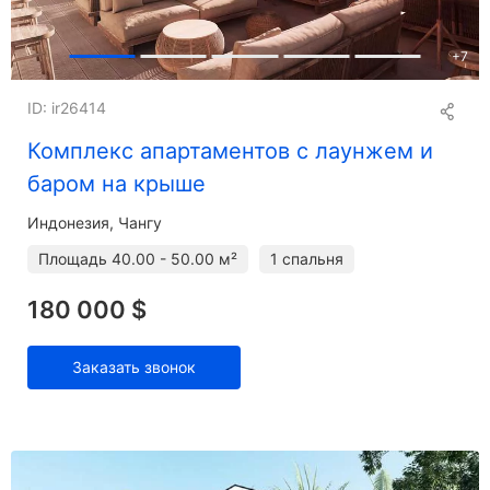
+
7
ID: ir26414
Комплекс апартаментов с лаунжем и
баром на крыше
Индонезия, Чангу
Площадь
40.00 - 50.00 м²
1 спальня
180 000 $
Заказать звонок