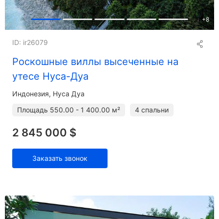
+
8
ID: ir26079
Роскошные виллы высеченные на
утесе Нуса-Дуа
Индонезия, Нуса Дуа
Площадь
550.00 - 1 400.00 м²
4 спальни
2 845 000 $
Заказать звонок