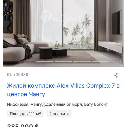
+
7
ID: ir35489
Жилой комплекс Alex Villas Complex 7 в
центре Чангу
Индонезия, Чангу, удаленный от моря, Бату Болонг
Площадь
111 м²
2 спальни
385 000 $