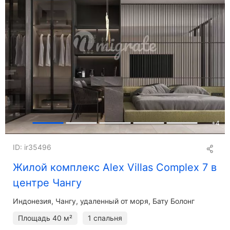
+
4
ID: ir35496
Жилой комплекс Alex Villas Complex 7 в
центре Чангу
Индонезия, Чангу, удаленный от моря, Бату Болонг
Площадь
40 м²
1 спальня