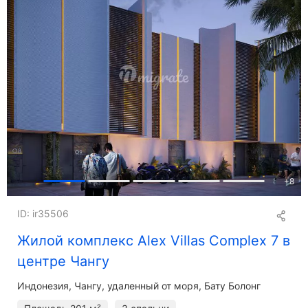
+
8
ID: ir35506
Жилой комплекс Alex Villas Complex 7 в
центре Чангу
Индонезия, Чангу, удаленный от моря, Бату Болонг