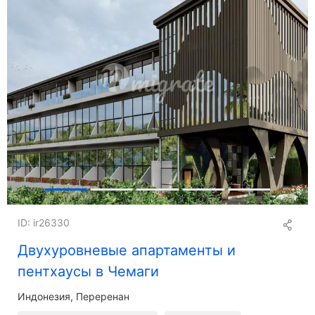
+
6
ID: ir26330
Двухуровневые апартаменты и
пентхаусы в Чемаги
Индонезия, Переренан