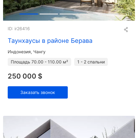
+
13
ID: ir26416
Таунхаусы в районе Берава
Индонезия, Чангу
Площадь
70.00 - 110.00 м²
1 - 2 спальни
250 000 $
Заказать звонок