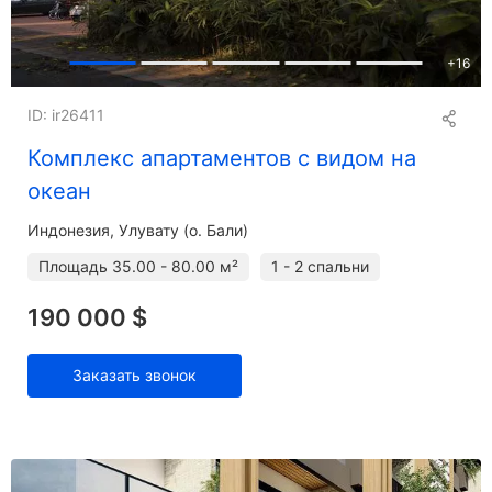
+
16
ID: ir26411
Комплекс апартаментов с видом на
океан
Индонезия, Улувату (о. Бали)
Площадь
35.00 - 80.00 м²
1 - 2 спальни
190 000 $
Заказать звонок