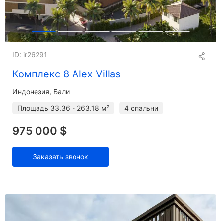
ID: ir26291
Комплекс 8 Alex Villas
Индонезия, Бали
Площадь
33.36 - 263.18 м²
4 спальни
975 000 $
Заказать звонок