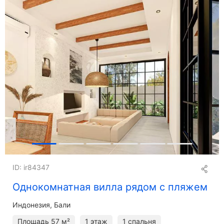
ID: ir84347
Однокомнатная вилла рядом с пляжем
Индонезия, Бали
Площадь
57 м²
1 этаж
1 спальня