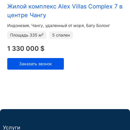
Жилой комплекс Alex Villas Complex 7 в
центре Чангу
Индонезия, Чангу, удаленный от моря, Бату Болонг
Площадь
335 м²
5 спален
1 330 000 $
Заказать звонок
Услуги