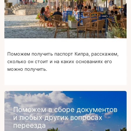
Поможем получить паспорт Кипра, расскажем,
сколько он стоит и на каких основаниях его
можно получить.
Поможем в сборе документов
и любых других вопросах
переезда