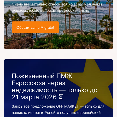
Очень внимательно относимся ко всем мелочам и
решаем любые вопросы профессионально
Обратиться в Migrate!
Пожизненный ПМЖ
Евросоюза через
недвижимость — только до
21 марта 2026 ⏳
Закрытое предложение OFF MARKET — только для
наших клиентов🔥 Успейте получить европейский