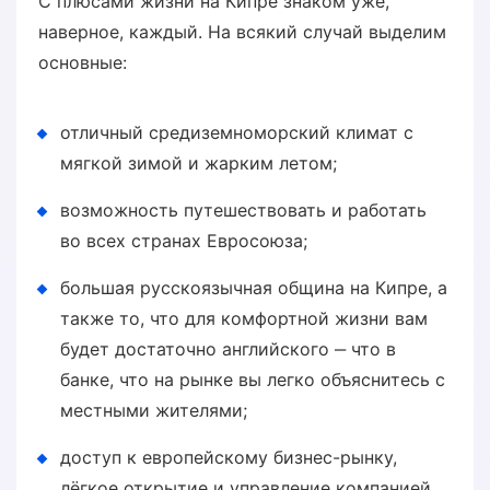
С плюсами жизни на Кипре знаком уже,
наверное, каждый. На всякий случай выделим
основные:
отличный средиземноморский климат с
мягкой зимой и жарким летом;
возможность путешествовать и работать
во всех странах Евросоюза;
большая русскоязычная община на Кипре, а
также то, что для комфортной жизни вам
будет достаточно английского ‒ что в
банке, что на рынке вы легко объяснитесь с
местными жителями;
доступ к европейскому бизнес-рынку,
лёгкое открытие и управление компанией