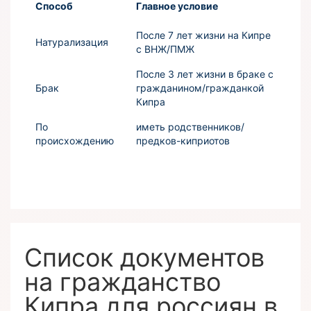
Способ
Главное условие
После 7 лет жизни на Кипре
Натурализация
с ВНЖ/ПМЖ
После 3 лет жизни в браке с
Брак
гражданином/гражданкой
Кипра
По
иметь родственников/
происхождению
предков-киприотов
Список документов
на гражданство
Кипра для россиян в