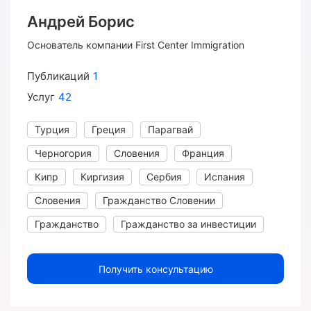
Андрей Борис
Основатель компании First Center Immigration
Публикаций
1
Услуг
42
Турция
Греция
Парагвай
Черногория
Словения
Франция
Кипр
Киргизия
Сербия
Испания
Словения
Гражданство Словении
Гражданство
Гражданство за инвестиции
Получить консультацию