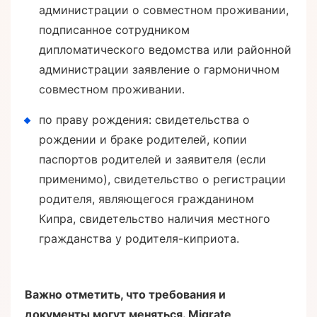
администрации о совместном проживании,
подписанное сотрудником
дипломатического ведомства или районной
администрации заявление о гармоничном
совместном проживании.
по праву рождения: свидетельства о
рождении и браке родителей, копии
паспортов родителей и заявителя (если
применимо), свидетельство о регистрации
родителя, являющегося гражданином
Кипра, свидетельство наличия местного
гражданства у родителя-киприота.
Важно отметить, что требования и
документы могут меняться. Migrate