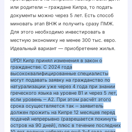
или родители ‒ граждане Кипра, то подать
документы можно через 5 лет. Есть способ
миновать этап ВНЖ и получить сразу ПМЖ.
Для этого необходимо инвестировать в
местную экономику не менее 300 тыс. евро.
Идеальный вариант — приобретение жилья.
UPD! Кипр принял изменения в закон о
гражданстве. С 2024 года
высококвалифицированные специалисты
могут подавать заявку на гражданство по
натурализации уже через 4 года при знании
греческого языка на уровне В1 и через 5 лет,
если уровень ‒ А2. При этом расчёт этого
срока осуществляется так ‒ заявитель
должен прожить на Кипре 12 месяцев перед
подачей непрерывно (разрешается покинуть
остров на 90 дней), плюс в течение последних
10 лет должно набраться ещё 3-4 года, если