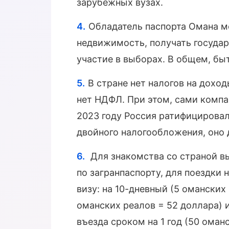
зарубежных вузах.
Обладатель паспорта Омана мо
недвижимость, получать госуда
участие в выборах. В общем, б
В стране нет налогов на доход
нет НДФЛ. При этом, сами компа
2023 году Россия ратифицирова
двойного налогообложения, оно д
Для знакомства со страной вы
по загранпаспорту, для поездки
визу: на 10-дневный (5 оманских
оманских реалов = 52 доллара) 
въезда сроком на 1 год (50 оман