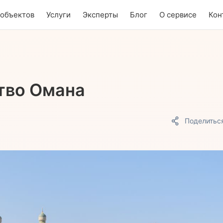
 объектов
Услуги
Эксперты
Блог
О сервисе
Кон
тво Омана
Поделитьс