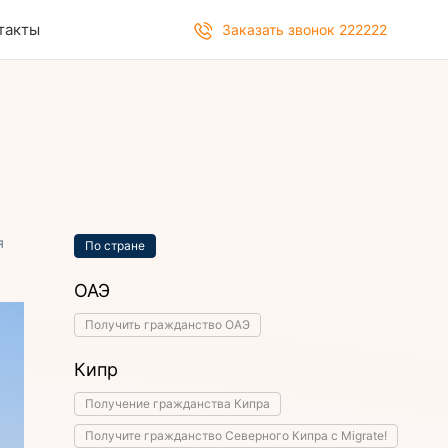
такты
Заказать звонок 222222
я
По стране
ОАЭ
Получить гражданство ОАЭ
Кипр
Получение гражданства Кипра
Получите гражданство Северного Кипра с Migrate!