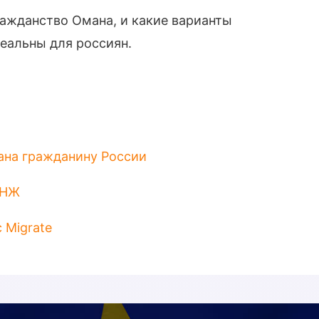
ражданство Омана, и какие варианты
реальны для россиян.
ана гражданину России
ВНЖ
 Migrate