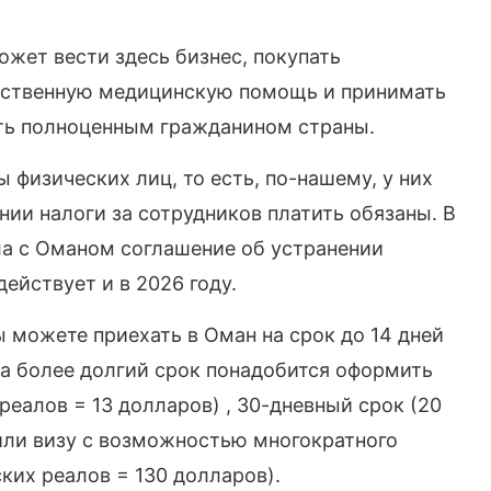
жет вести здесь бизнес, покупать
рственную медицинскую помощь и принимать
ыть полноценным гражданином страны.
ы физических лиц, то есть, по-нашему, у них
нии налоги за сотрудников платить обязаны. В
ла с Оманом соглашение об устранении
ействует и в 2026 году.
 можете приехать в Оман на срок до 14 дней
 на более долгий срок понадобится оформить
 реалов = 13 долларов) , 30-дневный срок (20
или визу с возможностью многократного
ских реалов = 130 долларов).