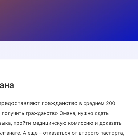
ана
 предоставляют гражданство
в среднем
200
у получить гражданство Омана, нужно сдать
языка, пройти медицинскую комиссию и доказать
лтанате. А еще – отказаться от второго паспорта,