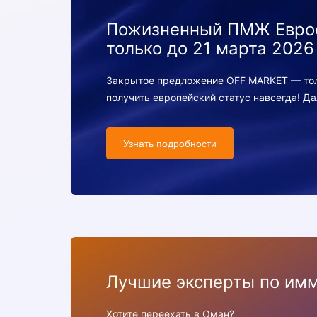
Пожизненный ПМЖ Евро
только до 21 марта 2026
Закрытое предложение OFF MARKET — толь
получить европейский статус навсегда! Да
Узнать подробности
Лучшие эксперты по имм
Хотите переехать в Оман?