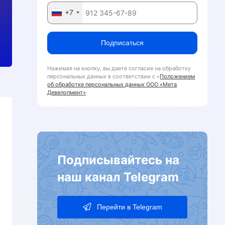
+7
Подписаться
Нажимая на кнопку, вы даете согласие на обработку
персональных данных в соответствии с «
Положением
об обработке персональных данных ООО «Мета
Девелопмент»
Подписывайтесь на
наш канал Telegram
Перейти в Telegram