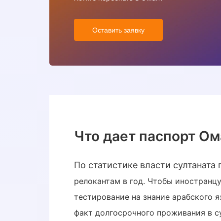
Оставить заявку
Что дает паспорт Ом
По статистике власти султаната
релокантам в год. Чтобы иностранц
тестирование на знание арабского 
факт долгосрочного проживания в су