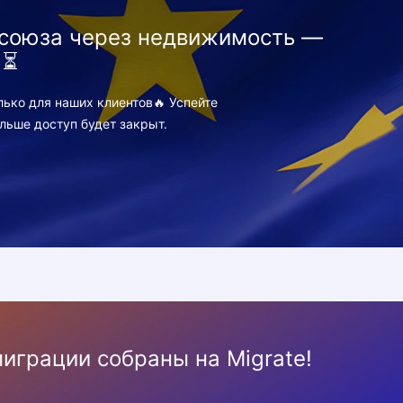
союза через недвижимость —
 ⏳
ко для наших клиентов🔥 Успейте
льше доступ будет закрыт.
играции собраны на Migrate!