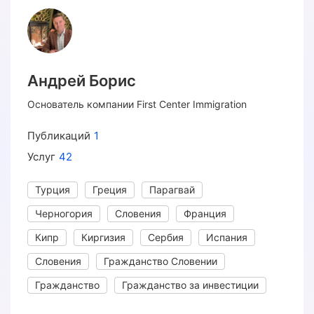
Андрей Борис
Основатель компании First Center Immigration
Публикаций
1
Услуг
42
Турция
Греция
Парагвай
Черногория
Словения
Франция
Кипр
Киргизия
Сербия
Испания
Словения
Гражданство Словении
Гражданство
Гражданство за инвестиции