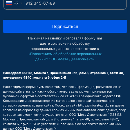
+7
Подписаться
Нажимая на кнопку и отправляя форму, вы
даете согласие на обработку
персональных данных в соответствии с
«Положением об обработке персональных
данных ООО «Мета Девелопмент»
.
Наш адрес: 123112, Москва г, Пресненская наб, дом 8, строение 1, этаж 48,
помещение 484С, комната 6, офис 2-Б
Настоящим информируем вас о том, что вся информация, размещенная на
данном сайте, ни при каких обстоятельствах не может признаваться
публичной офертой в соответствии со ст. 437.2 Гражданского кодекса РФ.
Копирование и воспроизведение материалов этого сайта возможно с
согласия администрации сайта. Посещая сайт https://migrate.club, вы даете
согласие на обработку данных cookies и иных пользовательских данных, сбор
которых автоматически осуществляется ООО “Мета Девелопмент” (123112,
Москва г, Пресненская наб, дом 8, строение 1, этаж 48, помещение 484С,
комната 6, офис 2-Б) на условиях
«Положения об обработке персональных
данных ООО “Мета Девелопмент”»
.