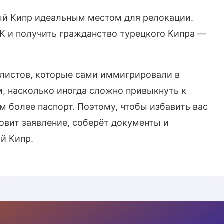
ый Кипр идеальным местом для релокации.
К и получить гражданство турецкого Кипра —
алистов, которые сами иммигрировали в
м, насколько иногда сложно привыкнуть к
м более паспорт. Поэтому, чтобы избавить вас
товит заявление, соберёт документы и
й Кипр.