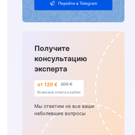
Перейти в Telegram
Получите
консультацию
эксперта
от 120 €
200 €
Возможна оплата в рублях
Мы ответим на все ваши
наболевшие вопросы