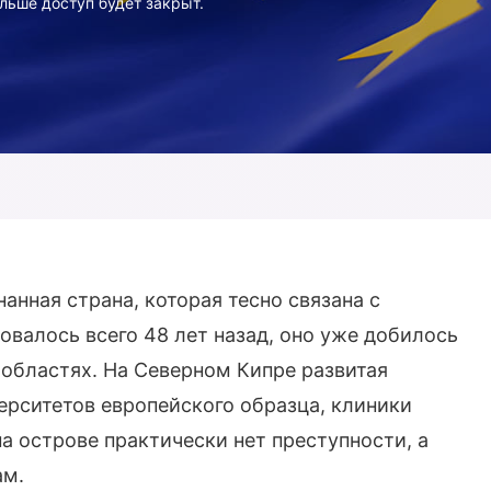
льше доступ будет закрыт.
анная страна, которая тесно связана с
овалось всего 48 лет назад, оно уже добилось
 областях. На Северном Кипре развитая
ерситетов европейского образца, клиники
а острове практически нет преступности, а
ам.