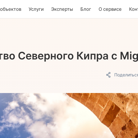
 объектов
Услуги
Эксперты
Блог
О сервисе
Кон
во Северного Кипра с Mig
Поделитьс