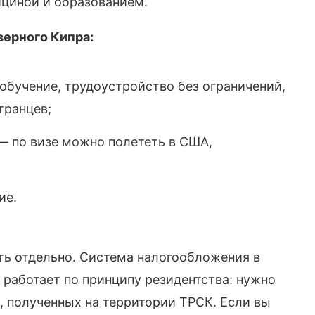
ициной и образованием.
ерного Кипра:
 обучение, трудоустройство без ограничений,
транцев;
— по визе можно полететь в США,
ие.
ть отдельно. Система налогообложения в
 работает по принципу резидентства: нужно
в, полученных на территории ТРСК. Если вы