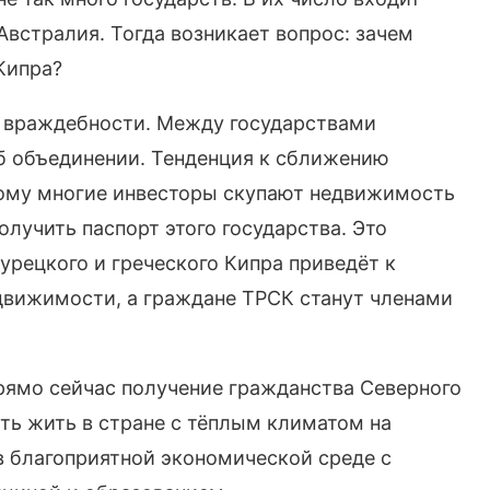
Австралия. Тогда возникает вопрос: зачем
Кипра?
т враждебности. Между государствами
б объединении. Тенденция к сближению
тому многие инвесторы скупают недвижимость
олучить паспорт этого государства. Это
турецкого и греческого Кипра приведёт к
движимости, а граждане ТРСК станут членами
прямо сейчас получение гражданства Северного
ть жить в стране с тёплым климатом на
в благоприятной экономической среде с