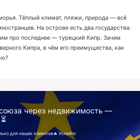
рья. Тёплый климат, пляжи, природа — всё
ностранцев. На острове есть два государства:
орим про последнее — турецкий Кипр. Зачем
верного Кипра, в чём его преимущества, как
но?
союза через недвижимость —
 ⏳
ко для наших клиентов🔥 Успейте