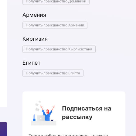
Получить гражданство Доминики
Армения
Получить гражданство Армении
Киргизия
Получить гражданство Кыргызстана
Египет
Получить гражданство Египта
Подписаться на
рассылку
Только избранные материалы нашего