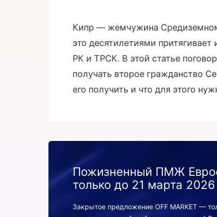
Кипр — жемчужина Средиземномо
это десятилетиями притягивает и
РК и ТРСК. В этой статье погов
получать второе гражданство Се
его получить и что для этого нуж
Пожизненный ПМЖ Евро
только до 21 марта 2026
Закрытое предложение OFF MARKET — толь