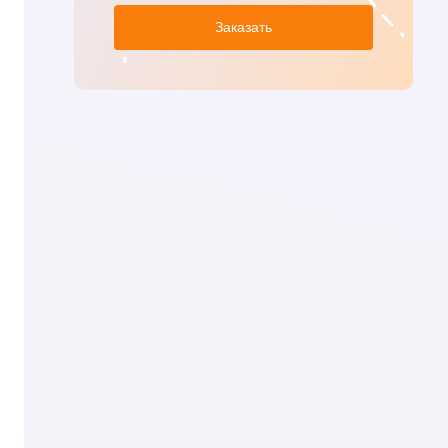
Заказать