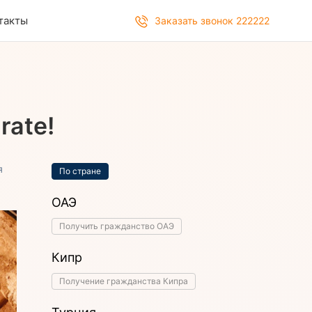
такты
Заказать звонок 222222
rate!
я
По стране
ОАЭ
Получить гражданство ОАЭ
Кипр
Получение гражданства Кипра