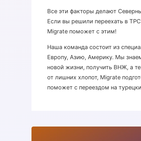
Все эти факторы делают Северн
Если вы решили переехать в ТРС
Migrate поможет с этим!
Наша команда состоит из специ
Европу, Азию, Америку. Мы знае
новой жизни, получить ВНЖ, а те
от лишних хлопот, Migrate подго
поможет с переездом на турецки