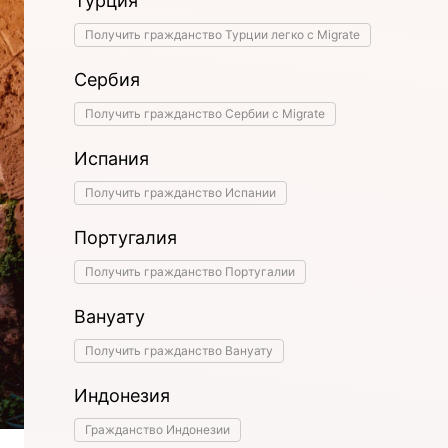
Турция
Получить гражданство Турции легко с Migrate
Сербия
Получить гражданство Сербии с Migrate
Испания
Получить гражданство Испании
Португалия
Получить гражданство Португалии
Вануату
Получить гражданство Вануату
Индонезия
Гражданство Индонезии