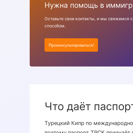
Нужна помощь в иммигр
Оставьте свои контакты, и мы свяжемся 
способом.
Проконсультироваться!
Что даёт паспор
Турецкий Кипр по международно
поэтому паспорт ТРСК признаёт н