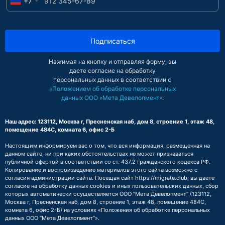
+7
Подписаться
Нажимая на кнопку и отправляя форму, вы
даете согласие на обработку
персональных данных в соответствии с
«Положением об обработке персональных
данных ООО «Мета Девелопмент»
.
Наш адрес: 123112, Москва г, Пресненская наб, дом 8, строение 1, этаж 48,
помещение 484С, комната 6, офис 2-Б
Настоящим информируем вас о том, что вся информация, размещенная на
данном сайте, ни при каких обстоятельствах не может признаваться
публичной офертой в соответствии со ст. 437.2 Гражданского кодекса РФ.
Копирование и воспроизведение материалов этого сайта возможно с
согласия администрации сайта. Посещая сайт https://migrate.club, вы даете
согласие на обработку данных cookies и иных пользовательских данных, сбор
которых автоматически осуществляется ООО “Мета Девелопмент” (123112,
Москва г, Пресненская наб, дом 8, строение 1, этаж 48, помещение 484С,
комната 6, офис 2-Б) на условиях
«Положения об обработке персональных
данных ООО “Мета Девелопмент”»
.