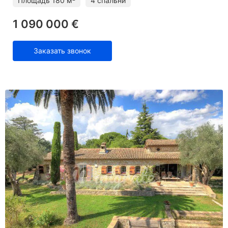
Площадь
180 м²
4 спальни
1 090 000 €
Заказать звонок