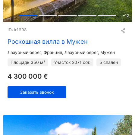
+
12
ID: ir1698
Роскошная вилла в Мужен
Лазурный берег
Франция, Лазурный берег, Мужен
Площадь
350 м²
Участок
2071 сот.
5 спален
4 300 000 €
Заказать звонок