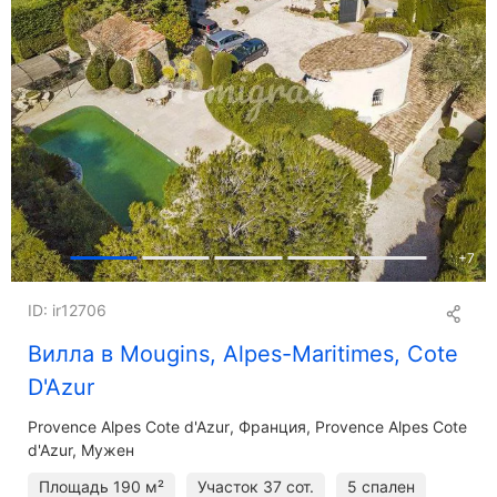
+
7
ID: ir12706
Вилла в Mougins, Alpes-Maritimes, Cote
D'Azur
Provence Alpes Cote d'Azur
Франция, Provence Alpes Cote
d'Azur, Мужен
Площадь
190 м²
Участок
37 сот.
5 спален