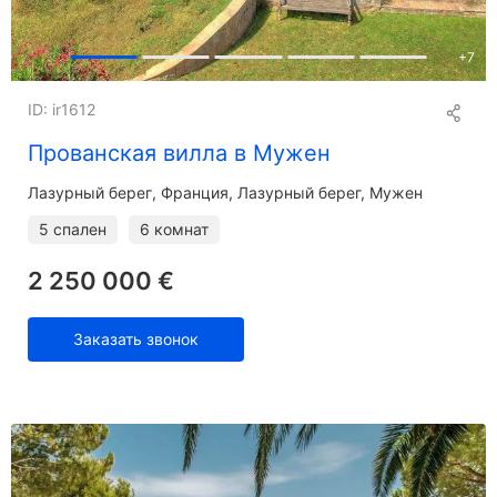
+
7
ID: ir1612
Прованская вилла в Мужен
Лазурный берег
Франция, Лазурный берег, Мужен
5 спален
6 комнат
2 250 000 €
Заказать звонок