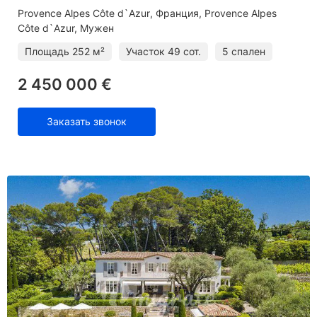
Provence Alpes Côte d`Azur
Франция, Provence Alpes
Côte d`Azur, Мужен
Площадь
252 м²
Участок
49 сот.
5 спален
2 450 000 €
Заказать звонок