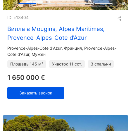
+
15
ID: ir13404
Вилла в Mougins, Alpes Maritimes,
Provence-Alpes-Cote d'Azur
Provence-Alpes-Cote d'Azur
Франция, Provence-Alpes-
Cote d'Azur, Мужен
Площадь
145 м²
Участок
11 сот.
3 спальни
1 650 000 €
Заказать звонок