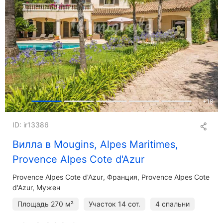
+
18
ID: ir13386
Вилла в Mougins, Alpes Maritimes,
Provence Alpes Cote d'Azur
Provence Alpes Cote d'Azur
Франция, Provence Alpes Cote
d'Azur, Мужен
Площадь
270 м²
Участок
14 сот.
4 спальни