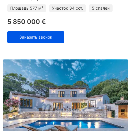
Площадь
577 м²
Участок
34 сот.
5 спален
5 850 000 €
Заказать звонок