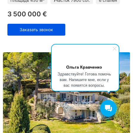
Площадь
450 м²
Участок
7900 сот.
6 спален
3 500 000 €
Заказать звонок
Ольга Кравченко
Здравствуйте! Готова помочь
вам. Напишите мне, если у
вас появятся вопросы.