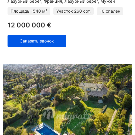
Лазурный берег
Франция, Лазурный берег, Мужен
Площадь
1540 м²
Участок
260 сот.
10 спален
12 000 000 €
Заказать звонок