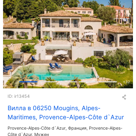
+
32
ID: ir13454
Вилла в 06250 Mougins, Alpes-
Maritimes, Provence-Alpes-Côte d`Azur
Provence-Alpes-Côte d`Azur
Франция, Provence-Alpes-
Côte d`Azur, Мужен