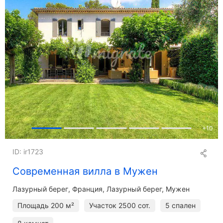
+
10
ID: ir1723
Современная вилла в Мужен
Лазурный берег
Франция, Лазурный берег, Мужен
Площадь
200 м²
Участок
2500 сот.
5 спален