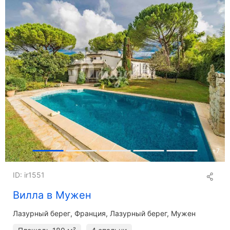
+
7
ID: ir1551
Вилла в Мужен
Лазурный берег
Франция, Лазурный берег, Мужен