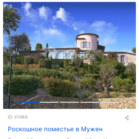
+
5
ID: ir1484
Роскошное поместье в Мужен