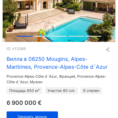
+
16
ID: ir13366
Вилла в 06250 Mougins, Alpes-
Maritimes, Provence-Alpes-Côte d`Azur
Provence-Alpes-Côte d`Azur
Франция, Provence-Alpes-
Côte d`Azur, Мужен
Площадь
650 м²
Участок
80 сот.
6 спален
6 900 000 €
Заказать звонок