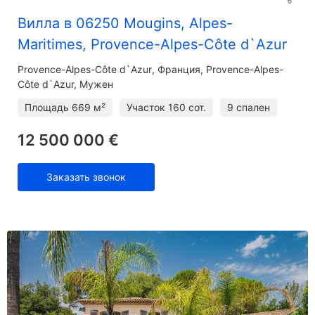
Вилла в 06250 Mougins, Alpes-
Maritimes, Provence-Alpes-Côte d`Azur
Provence-Alpes-Côte d`Azur
Франция, Provence-Alpes-
Côte d`Azur, Мужен
Площадь
669 м²
Участок
160 сот.
9 спален
12 500 000 €
Заказать звонок