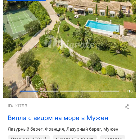
+
10
ID: ir1793
Вилла с видом на море в Мужен
Лазурный берег
Франция, Лазурный берег, Мужен