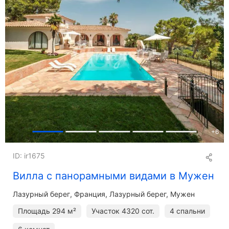
+
6
ID: ir1675
Вилла с панорамными видами в Мужен
Лазурный берег
Франция, Лазурный берег, Мужен
Площадь
294 м²
Участок
4320 сот.
4 спальни