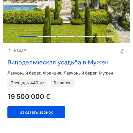
+
7
ID: ir1483
Винодельческая усадьба в Мужен
Лазурный берег
Франция, Лазурный берег, Мужен
Площадь
440 м²
5 спален
19 500 000 €
Заказать звонок