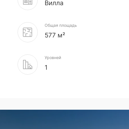
Вилла
Общая площадь
577 м²
Уровней
1