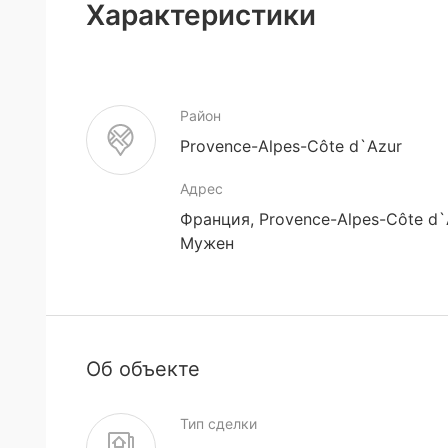
Характеристики
Район
Provence-Alpes-Côte d`Azur
Адрес
Франция, Provence-Alpes-Côte d`
Мужен
Об объекте
Тип сделки