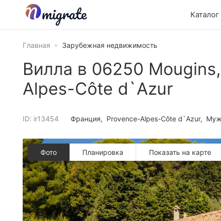
Каталог
Главная
Зарубежная недвижимость
Вилла в 06250 Mougins,
Alpes-Côte d`Azur
ID: ir13454
Франция
Provence-Alpes-Côte d`Azur
Муж
Фото
Планировкa
Показать на карте