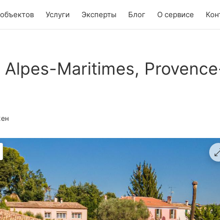
 объектов
Услуги
Эксперты
Блог
О сервисе
Кон
 Alpes-Maritimes, Provence
ен