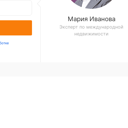
Мария Иванова
Эксперт по международной
недвижимости
ботке