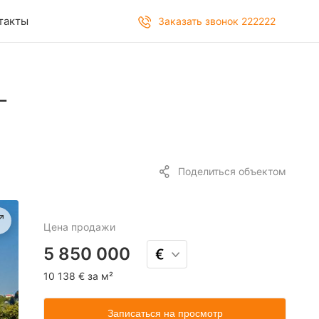
такты
Заказать звонок 222222
-
Поделиться объектом
Цена
продажи
5 850 000
10 138 € за м²
Записаться на просмотр