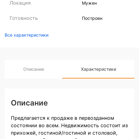
Локация
Мужен
Готовность
Построен
Все характеристики
Описание
Характеристики
Описание
Предлагается к продаже в первозданном
состоянии во всем. Недвижимость состоит из
прихожей, гостиной/гостиной и столовой,