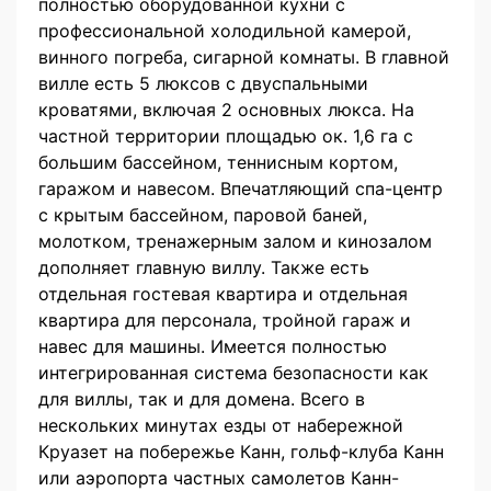
полностью оборудованной кухни с
профессиональной холодильной камерой,
винного погреба, сигарной комнаты. В главной
вилле есть 5 люксов с двуспальными
кроватями, включая 2 основных люкса. На
частной территории площадью ок. 1,6 га с
большим бассейном, теннисным кортом,
гаражом и навесом. Впечатляющий спа-центр
с крытым бассейном, паровой баней,
молотком, тренажерным залом и кинозалом
дополняет главную виллу. Также есть
отдельная гостевая квартира и отдельная
квартира для персонала, тройной гараж и
навес для машины. Имеется полностью
интегрированная система безопасности как
для виллы, так и для домена. Всего в
нескольких минутах езды от набережной
Круазет на побережье Канн, гольф-клуба Канн
или аэропорта частных самолетов Канн-