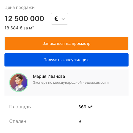
Цена
продажи
12 500 000
18 684 € за м²
Записаться на просмотр
Получить консультацию
Мария Иванова
Эксперт по международной недвижимости
Площадь
669 м²
Спален
9