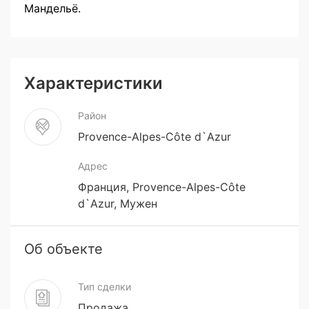
Мандельё.
Характеристики
Район
Provence-Alpes-Côte d`Azur
Адрес
Франция, Provence-Alpes-Côte
d`Azur, Мужен
Об объекте
Тип сделки
Продажа