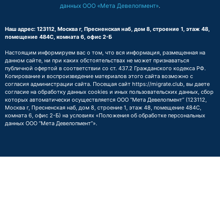
данных ООО «Мета Девелопмент»
.
Наш адрес: 123112, Москва г, Пресненская наб, дом 8, строение 1, этаж 48,
помещение 484С, комната 6, офис 2-Б
Настоящим информируем вас о том, что вся информация, размещенная на
данном сайте, ни при каких обстоятельствах не может признаваться
публичной офертой в соответствии со ст. 437.2 Гражданского кодекса РФ.
Копирование и воспроизведение материалов этого сайта возможно с
согласия администрации сайта. Посещая сайт https://migrate.club, вы даете
согласие на обработку данных cookies и иных пользовательских данных, сбор
которых автоматически осуществляется ООО “Мета Девелопмент” (123112,
Москва г, Пресненская наб, дом 8, строение 1, этаж 48, помещение 484С,
комната 6, офис 2-Б) на условиях
«Положения об обработке персональных
данных ООО “Мета Девелопмент”»
.