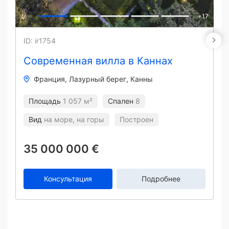
+
17
ID: ir1754
Современная вилла в Каннах
Франция
Лазурный берег
Канны
Площадь
1 057 м²
Спален
8
Вид
на море, на горы
Построен
35 000 000 €
Консультация
Подробнее