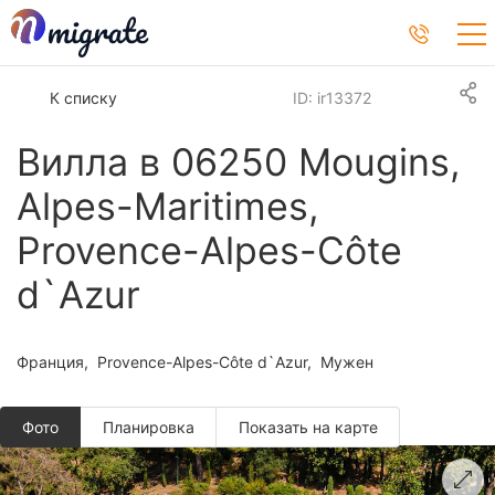
К списку
ID: ir13372
Вилла в 06250 Mougins,
Alpes-Maritimes,
Provence-Alpes-Côte
d`Azur
Франция
Provence-Alpes-Côte d`Azur
Мужен
Фото
Планировкa
Показать на карте