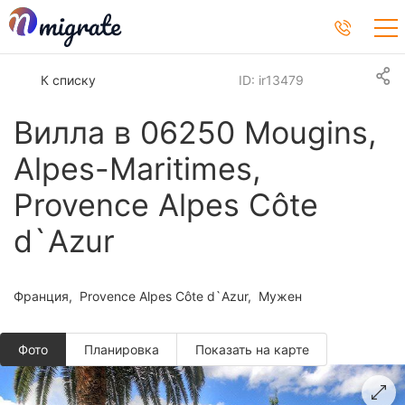
К списку
ID: ir13479
Вилла в 06250 Mougins,
Alpes-Maritimes,
Provence Alpes Côte
d`Azur
Франция
Provence Alpes Côte d`Azur
Мужен
Фото
Планировкa
Показать на карте