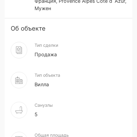
Франция, Provence Alpes Côte d`Azur,
Мужен
Об объекте
Тип сделки
Продажа
Тип объекта
Вилла
Санузлы
5
Общая площадь