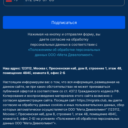
Подписаться
Нажимая на кнопку и отправляя форму, вы
даете согласие на обработку
персональных данных в соответствии с
«Положением об обработке персональных
данных ООО «Мета Девелопмент»
.
Наш адрес: 123112, Москва г, Пресненская наб, дом 8, строение 1, этаж 48,
помещение 484С, комната 6, офис 2-Б
Настоящим информируем вас о том, что вся информация, размещенная на
данном сайте, ни при каких обстоятельствах не может признаваться
публичной офертой в соответствии со ст. 437.2 Гражданского кодекса РФ.
Копирование и воспроизведение материалов этого сайта возможно с
согласия администрации сайта. Посещая сайт https://migrate.club, вы даете
согласие на обработку данных cookies и иных пользовательских данных, сбор
которых автоматически осуществляется ООО “Мета Девелопмент” (123112,
Москва г, Пресненская наб, дом 8, строение 1, этаж 48, помещение 484С,
комната 6, офис 2-Б) на условиях
«Положения об обработке персональных
данных ООО “Мета Девелопмент”»
.