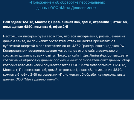
«Положением об обработке персональных
данных ООО «Мета Девелопмент»
.
Наш адрес: 123112, Москва г, Пресненская наб, дом 8, строение 1, этаж 48,
помещение 484С, комната 6, офис 2-Б
Настоящим информируем вас о том, что вся информация, размещенная на
данном сайте, ни при каких обстоятельствах не может признаваться
публичной офертой в соответствии со ст. 437.2 Гражданского кодекса РФ.
Копирование и воспроизведение материалов этого сайта возможно с
согласия администрации сайта. Посещая сайт https://migrate.club, вы даете
согласие на обработку данных cookies и иных пользовательских данных, сбор
которых автоматически осуществляется ООО “Мета Девелопмент” (123112,
Москва г, Пресненская наб, дом 8, строение 1, этаж 48, помещение 484С,
комната 6, офис 2-Б) на условиях
«Положения об обработке персональных
данных ООО “Мета Девелопмент”»
.