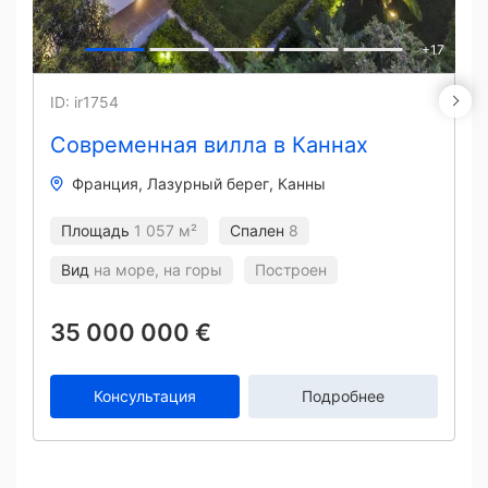
+
17
ID: ir1754
Современная вилла в Каннах
Франция
Лазурный берег
Канны
Площадь
1 057 м²
Спален
8
Вид
на море, на горы
Построен
35 000 000 €
Консультация
Подробнее