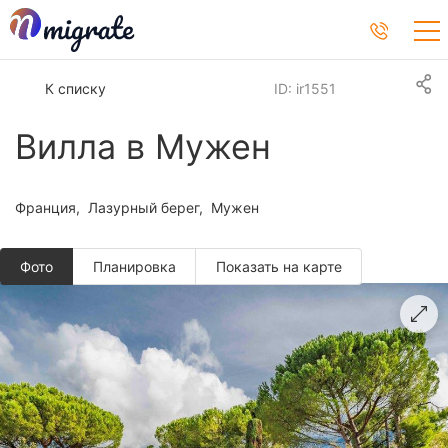
К списку
ID: ir1551
Вилла в Мужен
Франция
Лазурный берег
Мужен
Фото
Планировкa
Показать на карте