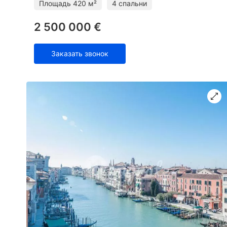
балконом, с которых отк
Площадь
420 м²
4 спальни
2 500 000 €
Заказать звонок