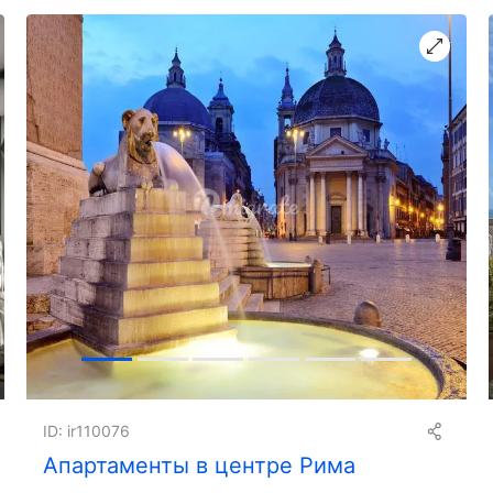
ID: ir110076
Апартаменты в центре Рима