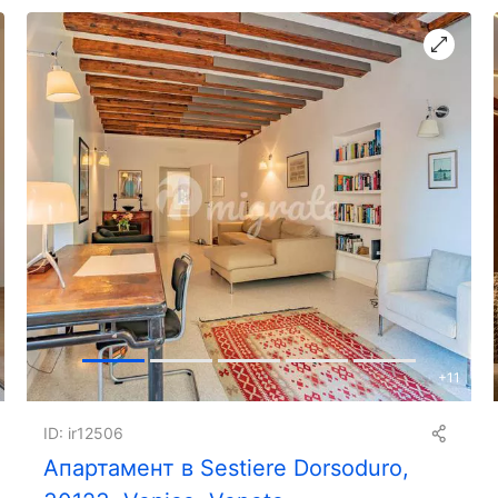
+
11
ID: ir12506
Апартамент в Sestiere Dorsoduro,