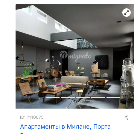
ID: ir110075
Апартаменты в Милане, Порта