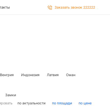
такты
Заказать звонок 222222
Венгрия
Индонезия
Латвия
Оман
Замки
ировать
по актуальности
по площади
по цене