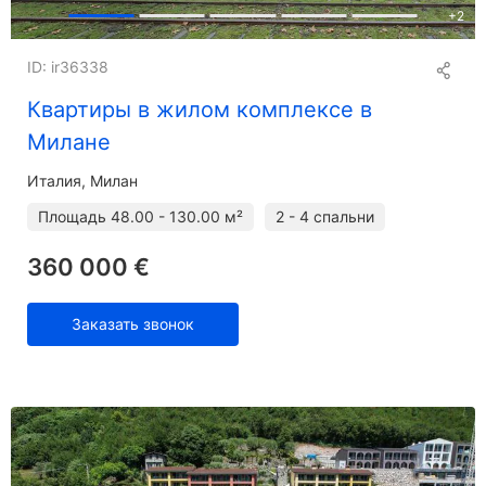
+
2
ID: ir36338
Квартиры в жилом комплексе в
Милане
Италия, Милан
Площадь
48.00 - 130.00 м²
2 - 4 спальни
360 000 €
Заказать звонок