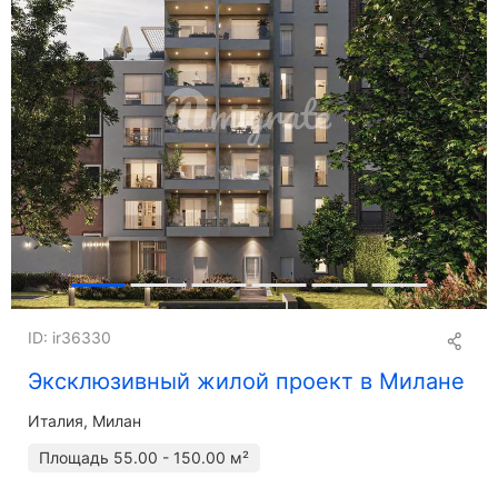
ID: ir36330
Эксклюзивный жилой проект в Милане
Италия, Милан
Площадь
55.00 - 150.00 м²