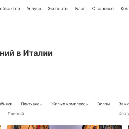
 объектов
Услуги
Эксперты
Блог
О сервисе
Кон
ий в Италии
обняки
Пентхаусы
Жилые комплексы
Виллы
Замк
Сорт
Плиткой