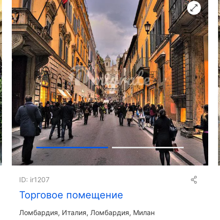
Получить презентацию
ID: ir1207
Торговое помещение
Ломбардия
Италия, Ломбардия, Милан