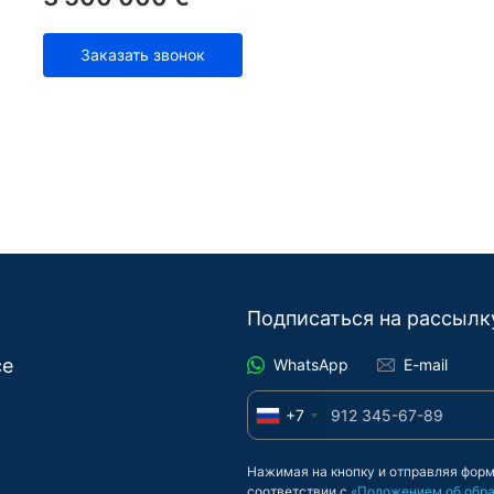
Заказать звонок
Подписаться на рассылк
се
WhatsApp
E-mail
+7
Нажимая на кнопку и отправляя форм
соответствии с
«Положением об обра