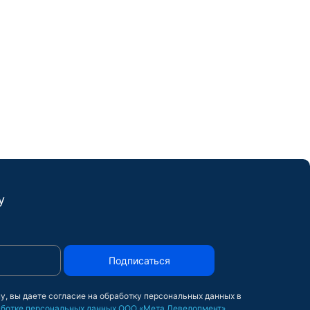
у
Подписаться
у, вы даете согласие на обработку персональных данных в
ботке персональных данных ООО «Мета Девелопмент»
.