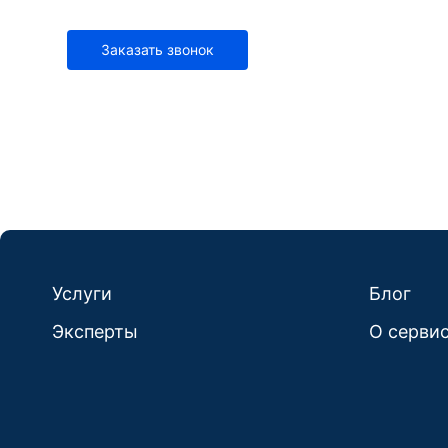
Заказать звонок
Услуги
Блог
Эксперты
О серви