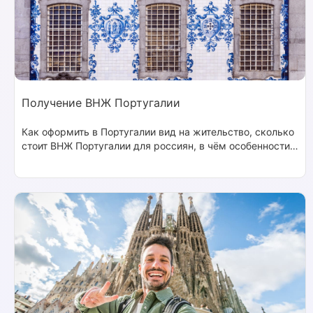
Получение ВНЖ Португалии
Как оформить в Португалии вид на жительство, сколько
стоит ВНЖ Португалии для россиян, в чём особенности
разных вариантов, и какие документы нужны?
Помогаем получить ВНЖ Португалии под ключ,
независимо от вашей ситуации.