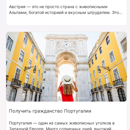
Австрия — это не просто страна с живописными
Альпами, богатой историей и вкусным штруделем. Это
государство с высоким уровнем жизни, стабильной
экономикой, развитой инфраструктурой и множеством
возможностей для самореализации. Неудивительно, что
Австрия манит многих людей, которые хотят начать
новую жизнь.
Получить гражданство Португалии
Португалия — один из самых живописных уголков в
Западной Европе. Много солнечных дней, высокий