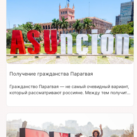
Получение гражданства Парагвая
Гражданство Парагвая — не самый очевидный вариант,
который рассматривают россияне. Между тем получить
его значительно проще, чем в большинстве других
государств. Для этого не требуется многолетнее
проживание в стране или значительные инвестиции. По
мнению миграционных экспертов, сегодня это один из
самых удобных и доступных вариантов для тех, кто
задумывается о получении ещё одного паспорта.