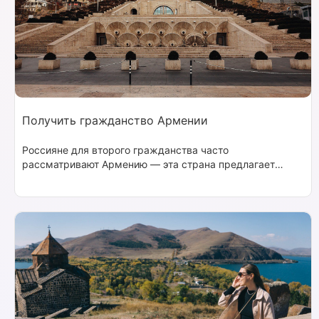
Получить гражданство Армении
Россияне для второго гражданства часто
рассматривают Армению — эта страна предлагает
понятные условия для получения паспорта и широкие
возможности для жизни, работы и ведения бизнеса.