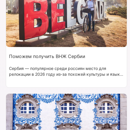
Поможем получить ВНЖ Сербии
Сербия — популярное среди россиян место для
релокации в 2026 году из-за похожей культуры и языка,
лояльно настроенных сербов и недорогих, но
качественных товаров и услуг. Получение ВНЖ Сербии
для россиян — выгодное решение. Если хотите сделать
переезд быстрым и комфортным, доверьте его Migrate.