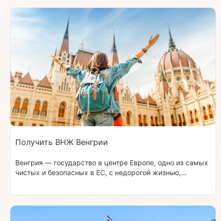
Получить ВНЖ Венгрии
Венгрия — государство в центре Европе, одно из самых
чистых и безопасных в ЕС, с недорогой жизнью,
высоким уровнем медицины и образования. После
оформления венгерского резидентства для вас
откроются двери во все страны Шенгенской зоны.