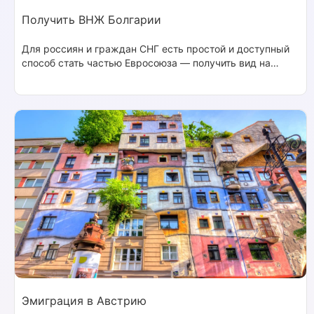
Получить ВНЖ Болгарии
Для россиян и граждан СНГ есть простой и доступный
способ стать частью Евросоюза — получить вид на
жительство в Болгарии. Местное правительство
предусмотрело более 30 оснований для легализации
иностранцев.
Эмиграция в Австрию