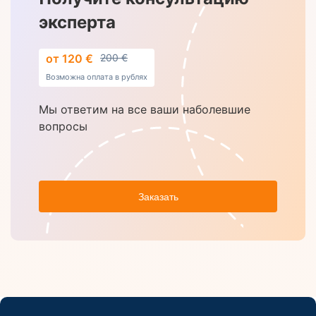
эксперта
от 120 €
200 €
Возможна оплата в рублях
Мы ответим на все ваши наболевшие
вопросы
Заказать