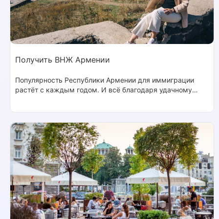
Получить ВНЖ Армении
Популярность Республики Армении для иммиграции
растёт с каждым годом. И всё благодаря удачному
географическому положению, культурным связям и
доступным условиям для оформления ВНЖ в Ереване.