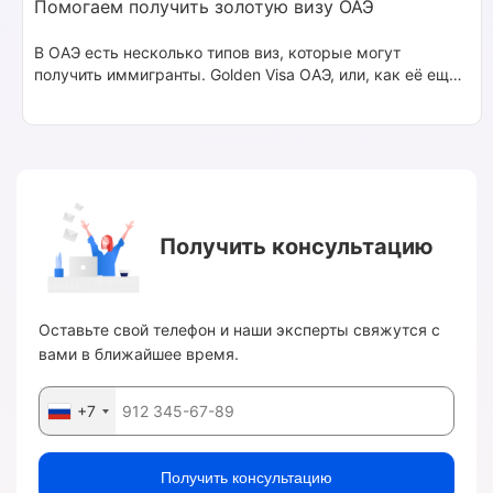
Помогаем получить золотую визу ОАЭ
В ОАЭ есть несколько типов виз, которые могут
получить иммигранты. Golden Visa ОАЭ, или, как её ещё
называют иммигранты, резидентская золотая виза, даёт
максимум возможностей для желающих
релоцироваться в Дубай или другой эмират.
Получить консультацию
Оставьте свой телефон и наши эксперты свяжутся с
вами в ближайшее время.
+7
Получить консультацию