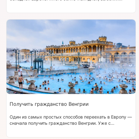
уровень безопасности, доступные цены, а еще —
условия оформления паспорта в Португалии лояльнее,
чем в других европейских странах.
Получить гражданство Венгрии
Один из самых простых способов переехать в Европу —
сначала получить гражданство Венгрии. Уже с
венгерским паспортом вы сможете переехать в любую
страну Шенгенской зоны и начать новую жизнь.