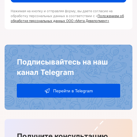
Нажимая на кнопку и отправляя форму, вы даете согласие на
обработку персональных данных в соответствии с «
Положением об
обработке персональных данных ООО «Мета Девелопмент»
Подписывайтесь на наш
канал Telegram
Перейти в Telegram
Получите консультацию