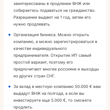
заинтересованы в продлении ВНЖ или
собираетесь подаваться на гражданство.
Разрешение выдают на 1 год, затем его
нужно продлевать.
Организация бизнеса. Можно открыть
компанию, а можно зарегистрироваться в
качестве индивидуального
предпринимателя. Открытие ИП самый
простой вариант, поэтому его
предпочитают многие россияне и выходцы
из других стран СНГ.
За вклад в местную компанию 50.000 € вам
выдадут ВНЖ на полгода, а если вы
инвестируете еще 5.000 €, то сможете
продлить.