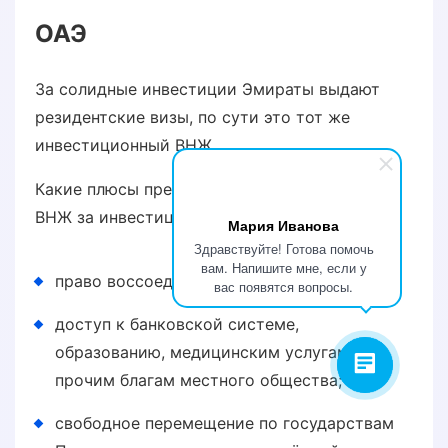
ОАЭ
За солидные инвестиции Эмираты выдают
резидентские визы, по сути это тот же
инвестиционный ВНЖ.
Какие плюсы предусматривает получение
ВНЖ за инвестиции в ОАЭ:
Мария Иванова
Здравствуйте! Готова помочь
вам. Напишите мне, если у
право воссоединиться с семьёй;
вас появятся вопросы.
доступ к банковской системе,
образованию, медицинским услугам и
прочим благам местного общества;
свободное перемещение по государствам