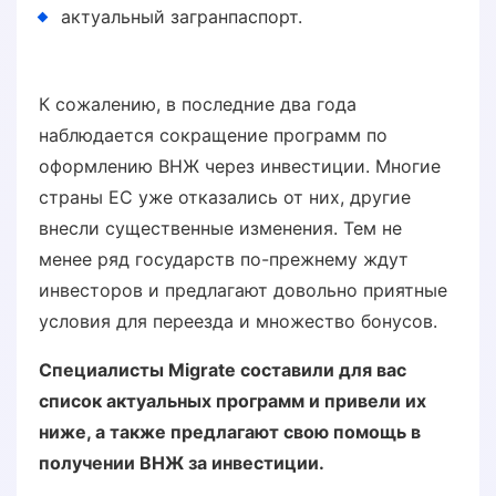
актуальный загранпаспорт.
К сожалению, в последние два года
наблюдается сокращение программ по
оформлению ВНЖ через инвестиции. Многие
страны ЕС уже отказались от них, другие
внесли существенные изменения. Тем не
менее ряд государств по-прежнему ждут
инвесторов и предлагают довольно приятные
условия для переезда и множество бонусов.
Специалисты Migrate составили для вас
список актуальных программ и привели их
ниже, а также предлагают свою помощь в
получении ВНЖ за инвестиции.