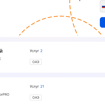
й
Услуг
2
C
ОАЭ
Услуг
21
torPRO
ОАЭ