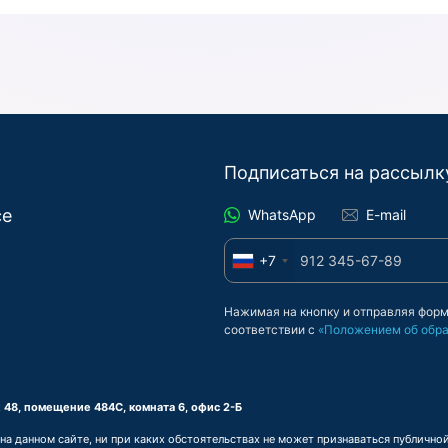
Подписаться на рассылк
се
WhatsApp
E-mail
+7
Нажимая на кнопку и отправляя форм
соответствии с
«Положением об обра
аж 48, помещение 484С, комната 6, офис 2-Б
 данном сайте, ни при каких обстоятельствах не может признаваться публичной 