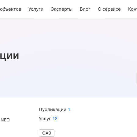
 объектов
Услуги
Эксперты
Блог
О сервисе
Кон
ации
Публикаций
1
Услуг
12
и NEO
ОАЭ