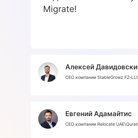
Migrate!
Алексей Давидовски
CEO компании StableGrowz FZ-LL
Евгений Адамайтис
CEO компании Relocate UAE\Qura