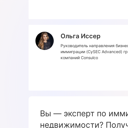
Ольга Иссер
Руководитель направления бизне
иммиграции (CySEC Advanced) г
компаний Consulco
Вы — эксперт по имм
недвижимости? Получ