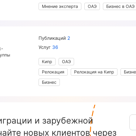
Мнение эксперта
ОАЭ
Бизнес в ОАЭ
Публикаций
2
Услуг
36
с-
руппы
Кипр
ОАЭ
Релокация
Релокация на Кипр
Бизне
Бизнес
играции и зарубежной
айте новых клиентов через