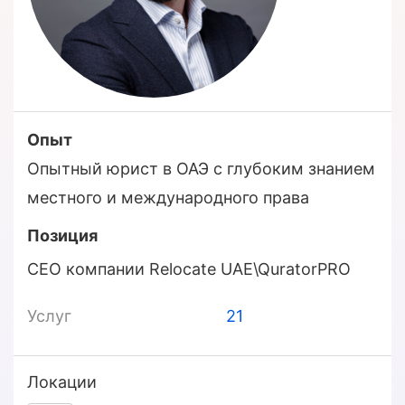
Опыт
Опытный юрист в ОАЭ с глубоким знанием
местного и международного права
Позиция
CEO компании Relocate UAE\QuratorPRO
Услуг
21
Локации