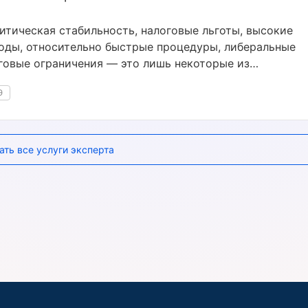
итическая стабильность, налоговые льготы, высокие
оды, относительно быстрые процедуры, либеральные
говые ограничения — это лишь некоторые из
имуществ, которые даёт регистрация бизнеса в ОАЭ.
Э
ать все услуги эксперта