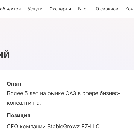
 объектов
Услуги
Эксперты
Блог
О сервисе
Кон
ий
Опыт
Более 5 лет на рынке ОАЭ в сфере бизнес-
консалтинга.
Позиция
CEO компании StableGrowz FZ-LLC