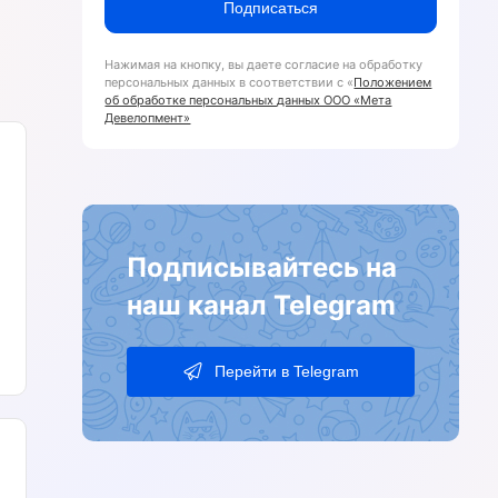
Подписаться
Нажимая на кнопку, вы даете согласие на обработку
персональных данных в соответствии с «
Положением
об обработке персональных данных ООО «Мета
Девелопмент»
Подписывайтесь на
наш канал Telegram
Перейти в Telegram