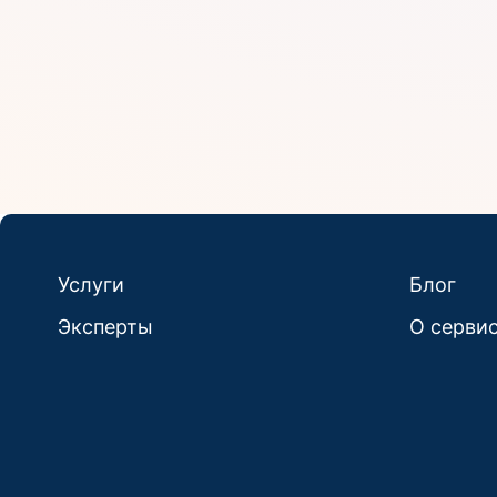
Услуги
Блог
Эксперты
О серви