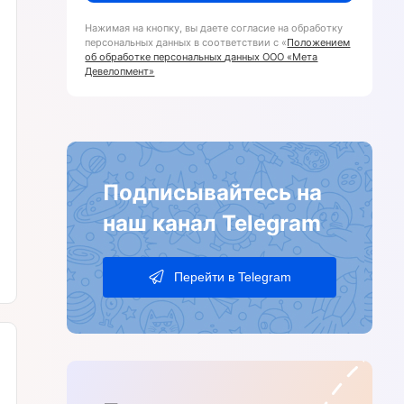
Нажимая на кнопку, вы даете согласие на обработку
персональных данных в соответствии с «
Положением
об обработке персональных данных ООО «Мета
Девелопмент»
Подписывайтесь на
наш канал Telegram
Перейти в Telegram