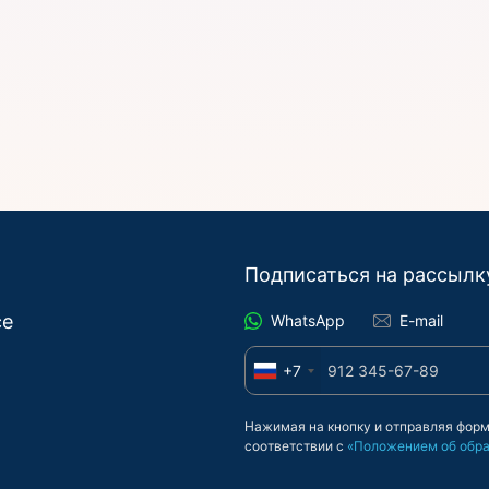
Подписаться на рассылк
се
WhatsApp
E-mail
+7
Нажимая на кнопку и отправляя форм
соответствии с
«Положением об обра