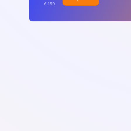
€ 150