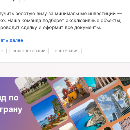
лучить золотую визу за минимальные инвестиции —
ко. Наша команда подберет эксклюзивные объекты,
роводит сделку и оформит все документы.
ать далее
НЖ
ВНЖ ПОРТУГАЛИИ
ПОРТУГАЛИЯ
йд по
трану