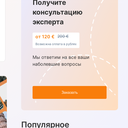
Получите
консультацию
эксперта
от 120 €
200 €
Возможна оплата в рублях
Мы ответим на все ваши
наболевшие вопросы
Заказать
Популярное