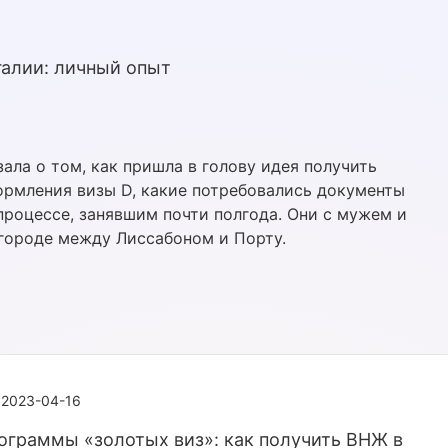
галии: личный опыт
ала о том, как пришла в голову идея получить
ормления визы D, какие потребовались документы
роцессе, занявшим почти полгода. Они с мужем и
городе между Лиссабоном и Порту.
2023-04-16
ограммы «золотых виз»: как получить ВНЖ в