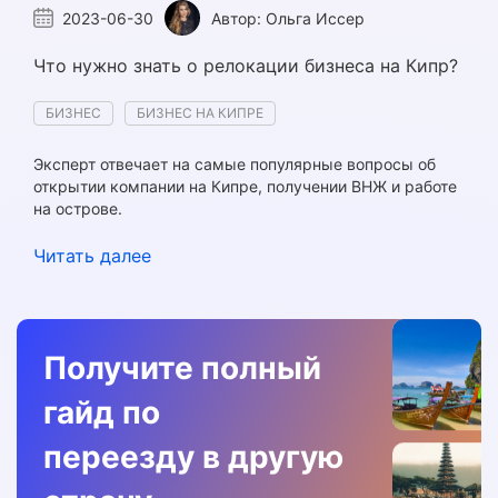
2023-06-30
Автор:
Ольга Иссер
Что нужно знать о релокации бизнеса на Кипр?
БИЗНЕС
БИЗНЕС НА КИПРЕ
Эксперт отвечает на самые популярные вопросы об
открытии компании на Кипре, получении ВНЖ и работе
на острове.
Читать далее
Получите полный
гайд по
переезду в другую