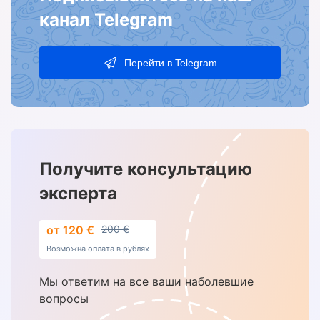
канал Telegram
Перейти в Telegram
Получите консультацию
эксперта
от 120 €
200 €
Возможна оплата в рублях
Мы ответим на все ваши наболевшие
вопросы