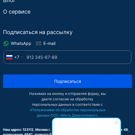
Блог
О сервисе
Подписаться на рассылку
WhatsApp
E-mail
+7
Подписаться
Нажимая на кнопку и отправляя форму, вы
даете согласие на обработку
персональных данных в соответствии с
«Положением об обработке персональных
данных ООО «Мета Девелопмент»
.
Наш адрес: 123112, Москва г, Пресненская наб, дом 8, строение 1, этаж 48,
помещение 484С, комната 6, офис 2-Б