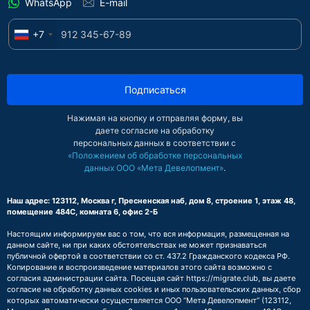
WhatsApp
E-mail
+7
Подписаться
Нажимая на кнопку и отправляя форму, вы
даете согласие на обработку
персональных данных в соответствии с
«Положением об обработке персональных
данных ООО «Мета Девелопмент»
.
Наш адрес: 123112, Москва г, Пресненская наб, дом 8, строение 1, этаж 48,
помещение 484С, комната 6, офис 2-Б
Настоящим информируем вас о том, что вся информация, размещенная на
данном сайте, ни при каких обстоятельствах не может признаваться
публичной офертой в соответствии со ст. 437.2 Гражданского кодекса РФ.
Копирование и воспроизведение материалов этого сайта возможно с
согласия администрации сайта. Посещая сайт https://migrate.club, вы даете
согласие на обработку данных cookies и иных пользовательских данных, сбор
которых автоматически осуществляется ООО “Мета Девелопмент” (123112,