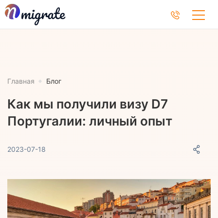
Главная
Блог
Как мы получили визу D7
Португалии: личный опыт
2023-07-18