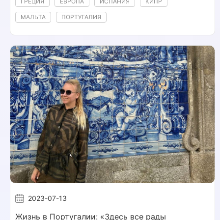
ГРЕЦИЯ
ЕВРОПА
ИСПАНИЯ
КИПР
МАЛЬТА
ПОРТУГАЛИЯ
2023-07-13
Жизнь в Португалии: «Здесь все рады