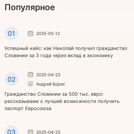
Популярное
01
2025-05-12
Успешный кейс: как Николай получил гражданство
Словении за 3 года через вклад в экономику
2025-04-23
02
Андрей Борис
Гражданство Словении за 500 тыс. евро:
рассказываем о лучшей возможности получить
паспорт Евросоюза
03
2025-04-23