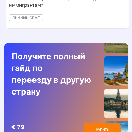
иммигрантам»
ЛИЧНЫЙ ОПЫТ
Получите полный
гайд по
переезду в другую
страну
€ 79
Купить