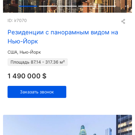
+
6
ID: ir7070
Резиденции с панорамным видом на
Нью-Йорк
США, Нью-Йорк
Площадь
87.14 - 317.36 м²
1 490 000 $
Заказать звонок