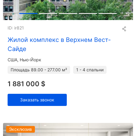
+
2
ID: ir821
Жилой комплекс в Верхнем Вест-
Сайде
США, Нью-Йорк
Площадь
89.00 - 277.00 м²
1 - 4 спальни
1 881 000 $
Заказать звонок
Эксклюзив