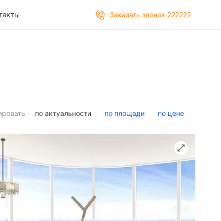
такты
Заказать звонок 222222
ировать
по актуальности
по площади
по цене