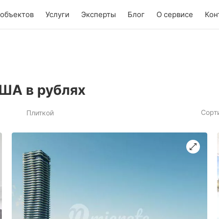
 объектов
Услуги
Эксперты
Блог
О сервисе
Кон
ША в рублях
Сорт
Плиткой