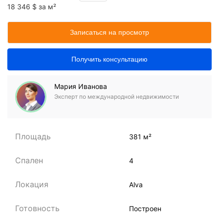
18 346 $ за м²
Записаться на просмотр
Получить консультацию
Мария Иванова
Эксперт по международной недвижимости
Площадь
381 м²
Спален
4
Локация
Alva
Готовность
Построен