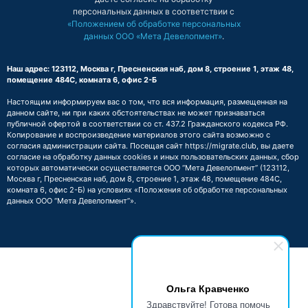
персональных данных в соответствии с
«Положением об обработке персональных
данных ООО «Мета Девелопмент»
.
Наш адрес: 123112, Москва г, Пресненская наб, дом 8, строение 1, этаж 48,
помещение 484С, комната 6, офис 2-Б
Настоящим информируем вас о том, что вся информация, размещенная на
данном сайте, ни при каких обстоятельствах не может признаваться
публичной офертой в соответствии со ст. 437.2 Гражданского кодекса РФ.
Копирование и воспроизведение материалов этого сайта возможно с
согласия администрации сайта. Посещая сайт https://migrate.club, вы даете
согласие на обработку данных cookies и иных пользовательских данных, сбор
которых автоматически осуществляется ООО “Мета Девелопмент” (123112,
Москва г, Пресненская наб, дом 8, строение 1, этаж 48, помещение 484С,
комната 6, офис 2-Б) на условиях
«Положения об обработке персональных
данных ООО “Мета Девелопмент”»
.
Ольга Кравченко
Здравствуйте! Готова помочь