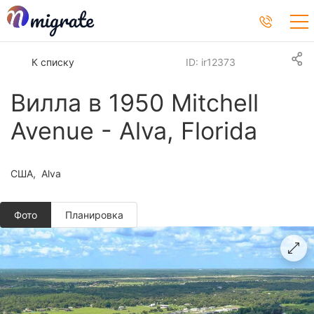
К списку
ID: ir12373
Вилла в 1950 Mitchell
Avenue - Alva, Florida
США
Alva
Фото
Планировкa