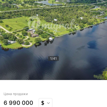
1
/
41
Цена
продажи
6 990 000