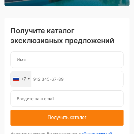
Получите каталог
эксклюзивных предложений
+7
Получить каталог
Нажимая на кнопку, Вы соглашаетесь с
«Положением об