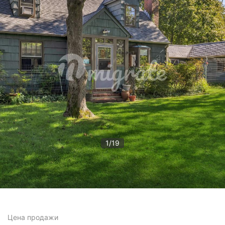
1
/
19
Цена
продажи