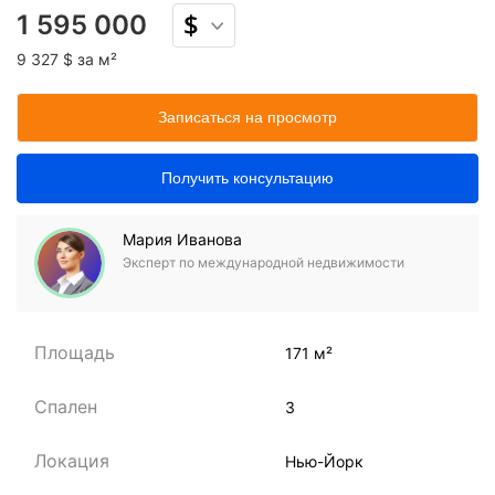
1 595 000
9 327 $ за м²
Записаться на просмотр
Получить консультацию
Мария Иванова
Эксперт по международной недвижимости
Площадь
171 м²
Спален
3
Локация
Нью-Йорк