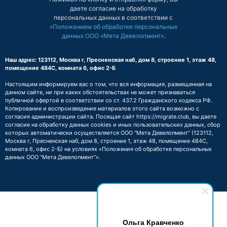
даете согласие на обработку
персональных данных в соответствии с
«Положением об обработке персональных
данных ООО «Мета Девелопмент»
.
Наш адрес: 123112, Москва г, Пресненская наб, дом 8, строение 1, этаж 48,
помещение 484С, комната 6, офис 2-Б
Настоящим информируем вас о том, что вся информация, размещенная на
данном сайте, ни при каких обстоятельствах не может признаваться
публичной офертой в соответствии со ст. 437.2 Гражданского кодекса РФ.
Копирование и воспроизведение материалов этого сайта возможно с
согласия администрации сайта. Посещая сайт https://migrate.club, вы даете
согласие на обработку данных cookies и иных пользовательских данных, сбор
которых автоматически осуществляется ООО “Мета Девелопмент” (123112,
Москва г, Пресненская наб, дом 8, строение 1, этаж 48, помещение 484С,
комната 6, офис 2-Б) на условиях
«Положения об обработке персональных
данных ООО “Мета Девелопмент”»
.
Ольга Кравченко