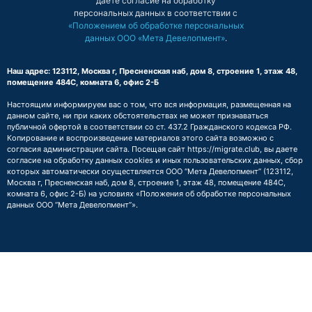
даете согласие на обработку
персональных данных в соответствии с
«Положением об обработке персональных
данных ООО «Мета Девелопмент»
.
Наш адрес: 123112, Москва г, Пресненская наб, дом 8, строение 1, этаж 48,
помещение 484С, комната 6, офис 2-Б
Настоящим информируем вас о том, что вся информация, размещенная на
данном сайте, ни при каких обстоятельствах не может признаваться
публичной офертой в соответствии со ст. 437.2 Гражданского кодекса РФ.
Копирование и воспроизведение материалов этого сайта возможно с
согласия администрации сайта. Посещая сайт https://migrate.club, вы даете
согласие на обработку данных cookies и иных пользовательских данных, сбор
которых автоматически осуществляется ООО “Мета Девелопмент” (123112,
Москва г, Пресненская наб, дом 8, строение 1, этаж 48, помещение 484С,
комната 6, офис 2-Б) на условиях
«Положения об обработке персональных
данных ООО “Мета Девелопмент”»
.