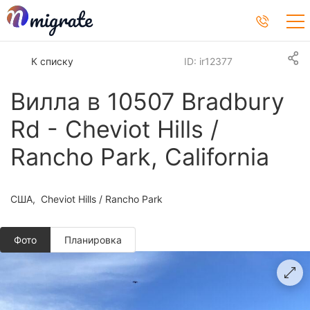
К списку
ID: ir12377
Вилла в 10507 Bradbury
Rd - Cheviot Hills /
Rancho Park, California
США
Cheviot Hills / Rancho Park
Фото
Планировкa