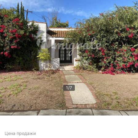
1
/
7
Цена
продажи