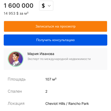
1 600 000
14 953 $ за м²
Записаться на просмотр
Получить консультацию
Мария Иванова
Эксперт по международной недвижимости
Площадь
107 м²
Спален
2
Локация
Cheviot Hills / Rancho Park