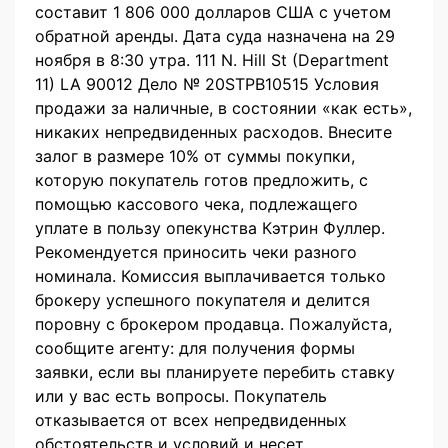
составит 1 806 000 долларов США с учетом
обратной аренды. Дата суда назначена на 29
ноября в 8:30 утра. 111 N. Hill St (Department
11) LA 90012 Дело № 20STPB10515 Условия
продажи за наличные, в состоянии «как есть»,
никаких непредвиденных расходов. Внесите
залог в размере 10% от суммы покупки,
которую покупатель готов предложить, с
помощью кассового чека, подлежащего
уплате в пользу опекунства Кэтрин Фуллер.
Рекомендуется приносить чеки разного
номинала. Комиссия выплачивается только
брокеру успешного покупателя и делится
поровну с брокером продавца. Пожалуйста,
сообщите агенту: для получения формы
заявки, если вы планируете перебить ставку
или у вас есть вопросы. Покупатель
отказывается от всех непредвиденных
обстоятельств и условий и несет