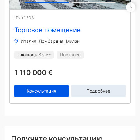
ID: ir1206
Торговое помещение
Италия
Ломбардия
Милан
Площадь
85 м²
Построен
1 110 000 €
Консультация
Подробнее
Получите консультацию