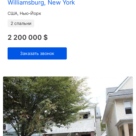
Williamsburg, New York
США, Нью-Йорк
2 спальни
2 200 000 $
Заказать звонок