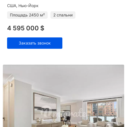
США, Нью-Йорк
Площадь
2450 м²
2 спальни
4 595 000 $
Заказать звонок