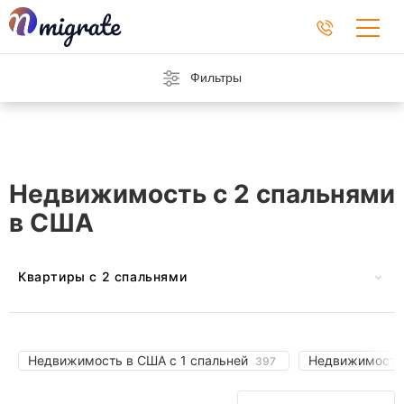
Фильтры
Недвижимость с 2 спальнями
в США
Квартиры с 2 спальнями
В Австрии
На Барбадосе
В Черногории
На Кипре
Недвижимость в США с 1 спальней
Недвижимость
397
Во Франции
В Германии