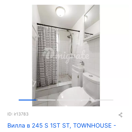
+
10
ID: ir13783
Вилла в 245 S 1ST ST, TOWNHOUSE -