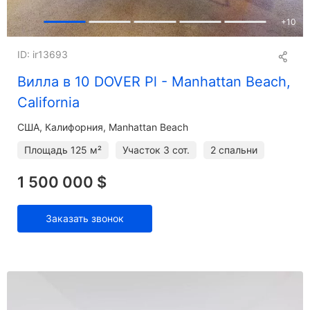
+
10
ID: ir13693
Вилла в 10 DOVER Pl - Manhattan Beach,
California
США, Калифорния, Manhattan Beach
Площадь
125 м²
Участок
3 сот.
2 спальни
1 500 000 $
Заказать звонок