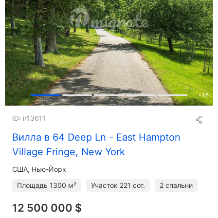
+
12
ID: ir13611
Вилла в 64 Deep Ln - East Hampton
Village Fringe, New York
США, Нью-Йорк
Площадь
1300 м²
Участок
221 сот.
2 спальни
12 500 000 $