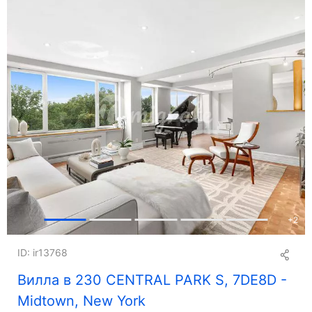
+
2
ID: ir13768
Вилла в 230 CENTRAL PARK S, 7DE8D -
Midtown, New York