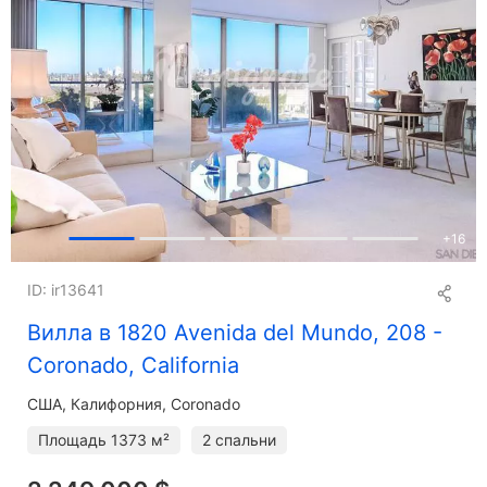
+
16
ID: ir13641
Вилла в 1820 Avenida del Mundo, 208 -
Coronado, California
США, Калифорния, Coronado
Площадь
1373 м²
2 спальни