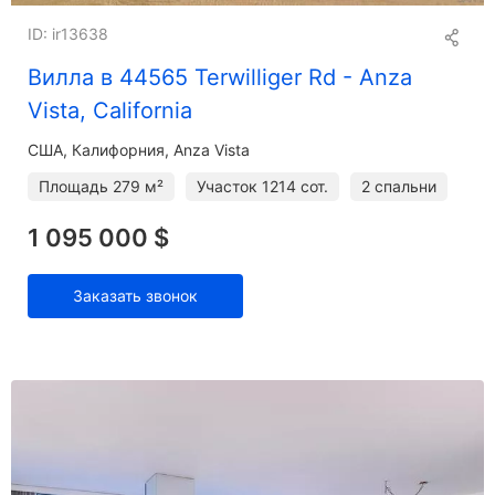
ID: ir13638
Вилла в 44565 Terwilliger Rd - Anza
Vista, California
США, Калифорния, Anza Vista
Площадь
279 м²
Участок
1214 сот.
2 спальни
1 095 000 $
Заказать звонок