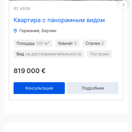
ID: ir936
Квартира с панорамным видом
Германия
Берлин
Площадь
107 м²
Комнат
3
Спален
2
Вид
на достопримечательности
Построен
819 000 €
Консультация
Подробнее