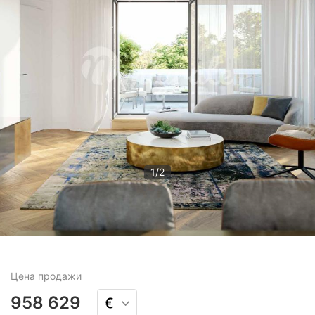
1
/
2
Цена
продажи
958 629