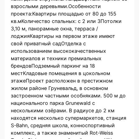
взрослыми деревьями.Особенности
проекта:Квартиры площадью от 80 до 155
кв.мКоличество спальных: с 2 или 3Потолки
3,10 м, панорамные окна, терраса /
лоджияКвартиры на первом этаже имеют
свой приватный садОтделка с
использованием высококачественных
материалов и техники премиальных
брендовПодземный паркинг на 18
местКладовые помещения в цокольном
этажеПроект расположен в престижном
жилом районе Груневальд, в основном
застроенном частными особняками. 500 м до
национального парка Grunewald с
несколькими озёрами. В радиусе до 2 км
находятся несколько супермаркетов, станция
S-Bahn, средняя школа, конноспортивный
комплекс, а также знаменитый Rot-Weiss