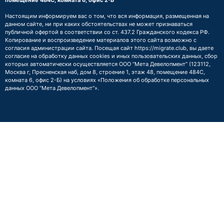
помещение 484С, комната 6, офис 2-Б
Настоящим информируем вас о том, что вся информация, размещенная на
данном сайте, ни при каких обстоятельствах не может признаваться
публичной офертой в соответствии со ст. 437.2 Гражданского кодекса РФ.
Копирование и воспроизведение материалов этого сайта возможно с
согласия администрации сайта. Посещая сайт https://migrate.club, вы даете
согласие на обработку данных cookies и иных пользовательских данных, сбор
которых автоматически осуществляется ООО “Мета Девелопмент” (123112,
Москва г, Пресненская наб, дом 8, строение 1, этаж 48, помещение 484С,
комната 6, офис 2-Б) на условиях
«Положения об обработке персональных
данных ООО “Мета Девелопмент”»
.