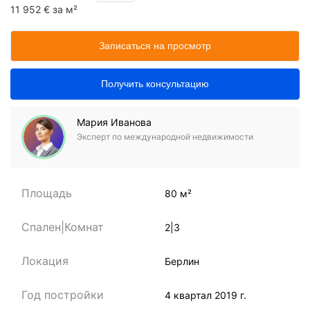
11 952 € за м²
Записаться на просмотр
Получить консультацию
Мария Иванова
Эксперт по международной недвижимости
Площадь
80 м²
Спален|Комнат
2|3
Локация
Берлин
Год постройки
4 квартал 2019 г.