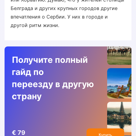
Белграда и других крупных городов другие
впечатления о Сербии. У них в городе и
другой ритм жизни.
Получите полный
гайд по
переезду в другую
страну
€ 79
Купить