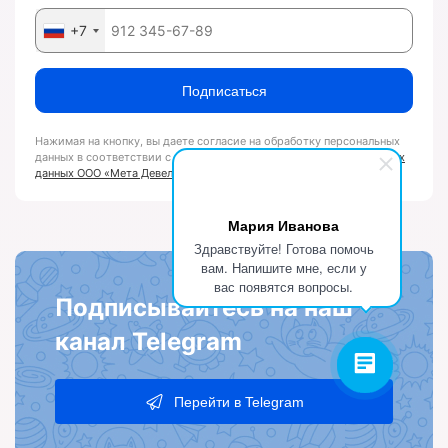
+7
Подписаться
Нажимая на кнопку, вы даете согласие на обработку персональных
данных в соответствии с «
Положением об обработке персональных
данных ООО «Мета Девелопмент»
Мария Иванова
Здравствуйте! Готова помочь
вам. Напишите мне, если у
вас появятся вопросы.
Подписывайтесь на наш
канал Telegram
Перейти в Telegram