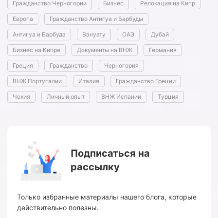
Гражданство Черногории
Бизнес
Релокация на Кипр
Европа
Гражданство Антигуа и Барбуды
Антигуа и Барбуда
Вануату
ОАЭ
Дубай
Бизнес на Кипре
Документы на ВНЖ
Германия
Греция
Гражданство
Черногория
ВНЖ Португалии
Италия
Гражданство Греции
Чехия
Личный опыт
ВНЖ Испании
Турция
Подписаться на
рассылку
Только избранные материалы нашего блога, которые
действительно полезны.