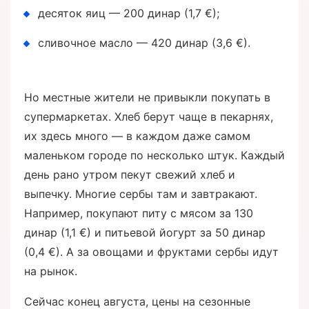
десяток яиц — 200 динар (1,7 €);
сливочное масло — 420 динар (3,6 €).
Но местные жители не привыкли покупать в
супермаркетах. Хлеб берут чаще в пекарнях,
их здесь много — в каждом даже самом
маленьком городе по несколько штук. Каждый
день рано утром пекут свежий хлеб и
выпечку. Многие сербы там и завтракают.
Например, покупают питу с мясом за 130
динар (1,1 €) и питьевой йогурт за 50 динар
(0,4 €). А за овощами и фруктами сербы идут
на рынок.
Сейчас конец августа, цены на сезонные