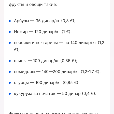
фрукты и овощи такие:
Арбузы — 35 динар/кг (0,3 €);
Инжир — 120 динар/кг (1 €);
персики и нектарины — по 140 динар/кг (1,2
€);
сливы — 100 динар/кг (0,85 €);
помидоры — 140—200 динар/кг (1,2-1,7 €);
огурцы — 100 динар/кг (0,85 €);
кукуруза за початок — 50 динар (0,4 €).
Фрукты и овощи на рынке в сезон покупать