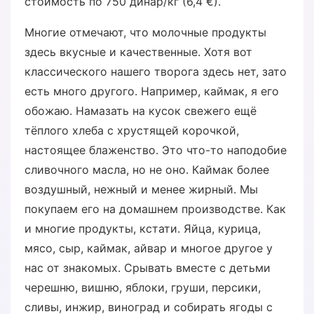
стоимость по 750 динар/кг (6,4 €).
Многие отмечают, что молочные продукты
здесь вкусные и качественные. Хотя вот
классического нашего творога здесь нет, зато
есть много другого. Например, каймак, я его
обожаю. Намазать на кусок свежего ещё
тёплого хлеба с хрустящей корочкой,
настоящее блаженство. Это что-то наподобие
сливочного масла, но не оно. Каймак более
воздушный, нежный и менее жирный. Мы
покупаем его на домашнем производстве. Как
и многие продукты, кстати. Яйца, курица,
мясо, сыр, каймак, айвар и многое другое у
нас от знакомых. Срывать вместе с детьми
черешню, вишню, яблоки, груши, персики,
сливы, инжир, виноград и собирать ягоды с