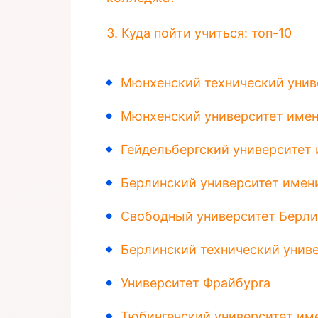
3. Куда пойти учиться: топ-10
Мюнхенский технический унив
Мюнхенский университет име
Гейдельбергский университет 
Берлинский университет имен
Свободный университет Берли
Берлинский технический унив
Университет Фрайбурга
Тюбингенский университет им