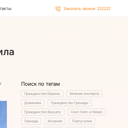
такты
Заказать звонок 222222
ила
я
Поиск по тегам
Гражданство Европы
Мнение эксперта
Доминика
Гражданство Гренады
Гражданство Вануату
Сент-Китс и Невис
Гренада
Испания
Португалия