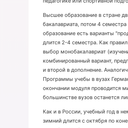
педагогике или спортивной подго
Высшее образование в стране дв
бакалавриата, потом 4 семестр
образование есть варианты "про
длится 2-4 семестра. Как прави
выбор монобакалавриат (изучен
комбинированный вариант, пред
и второй в дополнение. Аналоги
Программы учебы в вузах Герма
окончании модуля проводится ми
большинстве вузов останется ли
Как и в России, учебный год в н
зимний длится с октября по коне