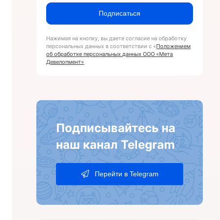
Подписаться
Нажимая на кнопку, вы даете согласие на обработку
персональных данных в соответствии с «
Положением
об обработке персональных данных ООО «Мета
Девелопмент»
Подписывайтесь на
наш канал Telegram
Перейти в Telegram