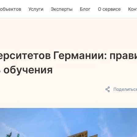
 объектов
Услуги
Эксперты
Блог
О сервисе
Кон
ерситетов Германии: прав
 обучения
Поделитьс