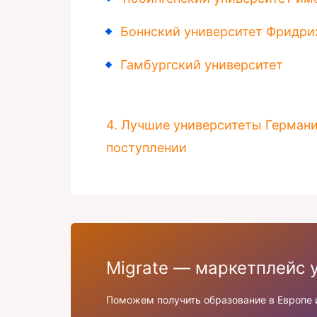
Боннский университет Фридри
Гамбургский университет
4. Лучшие университеты Германии
поступлении
Migrate — маркетплейс 
Поможем получить образование в Европе и