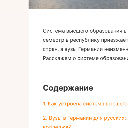
Система высшего образования в 
семестр в республику приезжает
стран, а вузы Германии неизмен
Расскажем о системе образовани
Содержание
1. Как устроена система высшег
2. Вузы в Германии для русских
колледжа?