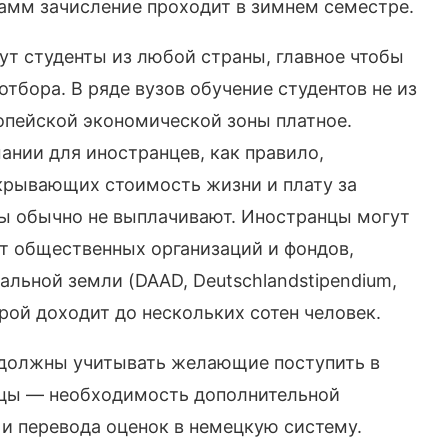
амм зачисление проходит в зимнем семестре.
ут студенты из любой страны, главное чтобы
тбора. В ряде вузов обучение студентов не из
опейской экономической зоны платное.
ании для иностранцев, как правило,
крывающих стоимость жизни и плату за
ты обычно не выплачивают. Иностранцы могут
от общественных организаций и фондов,
альной земли (DAAD, Deutschlandstipendium,
орой доходит до нескольких сотен человек.
 должны учитывать желающие поступить в
нцы — необходимость дополнительной
 и перевода оценок в немецкую систему.