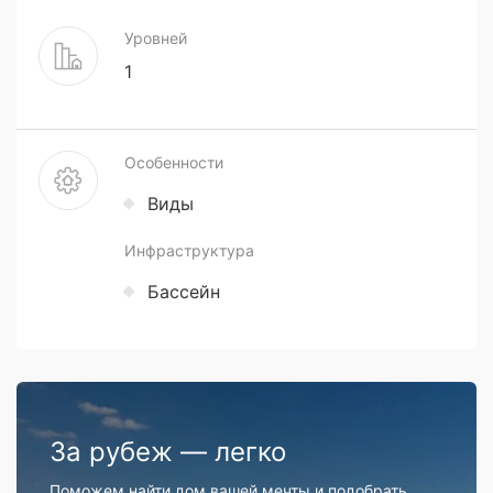
Уровней
1
Особенности
Виды
Инфраструктура
Бассейн
За рубеж — легко
Поможем найти дом вашей мечты и подобрать