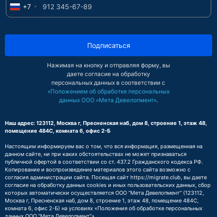
+7
Подписаться
Нажимая на кнопку и отправляя форму, вы
даете согласие на обработку
персональных данных в соответствии с
«Положением об обработке персональных
данных ООО «Мета Девелопмент»
.
Наш адрес: 123112, Москва г, Пресненская наб, дом 8, строение 1, этаж 48,
помещение 484С, комната 6, офис 2-Б
Настоящим информируем вас о том, что вся информация, размещенная на
данном сайте, ни при каких обстоятельствах не может признаваться
публичной офертой в соответствии со ст. 437.2 Гражданского кодекса РФ.
Копирование и воспроизведение материалов этого сайта возможно с
согласия администрации сайта. Посещая сайт https://migrate.club, вы даете
согласие на обработку данных cookies и иных пользовательских данных, сбор
которых автоматически осуществляется ООО “Мета Девелопмент” (123112,
Москва г, Пресненская наб, дом 8, строение 1, этаж 48, помещение 484С,
комната 6, офис 2-Б) на условиях
«Положения об обработке персональных
данных ООО “Мета Девелопмент”»
.