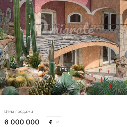
1
/
10
Цена
продажи
6 000 000