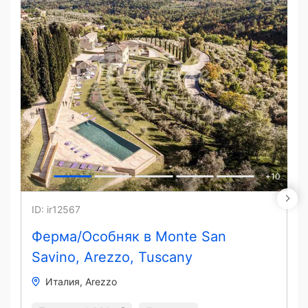
+
10
ID: ir12567
Ферма/Особняк в Monte San
Savino, Arezzo, Tuscany
Италия
Arezzo