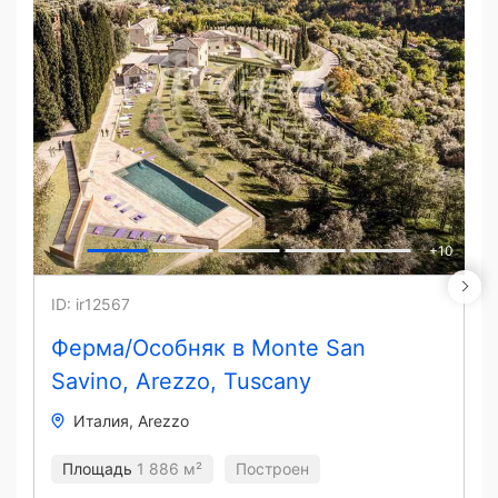
+
10
ID: ir12567
Ферма/Особняк в Monte San
Savino, Arezzo, Tuscany
Италия
Arezzo
Площадь
1 886 м²
Построен