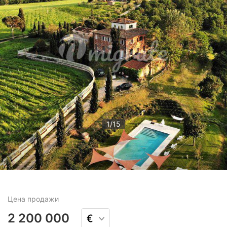
1
/
15
Цена
продажи
2 200 000