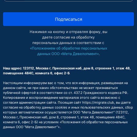
Подписаться
Нажимая на кнопку и отправляя форму, вы
даете согласие на обработку
персональных данных в соответствии с
«Положением об обработке персональных
данных ООО «Мета Девелопмент»
.
Наш адрес: 123112, Москва г, Пресненская наб, дом 8, строение 1, этаж 48,
помещение 484С, комната 6, офис 2-Б
Настоящим информируем вас о том, что вся информация, размещенная на
данном сайте, ни при каких обстоятельствах не может признаваться
публичной офертой в соответствии со ст. 437.2 Гражданского кодекса РФ.
Копирование и воспроизведение материалов этого сайта возможно с
согласия администрации сайта. Посещая сайт https://migrate.club, вы даете
согласие на обработку данных cookies и иных пользовательских данных, сбор
которых автоматически осуществляется ООО “Мета Девелопмент” (123112,
Москва г, Пресненская наб, дом 8, строение 1, этаж 48, помещение 484С,
комната 6, офис 2-Б) на условиях
«Положения об обработке персональных
данных ООО “Мета Девелопмент”»
.