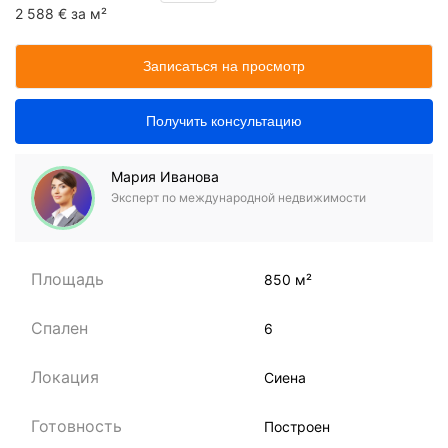
2 588 € за м²
Записаться на просмотр
Получить консультацию
Мария Иванова
Эксперт по международной недвижимости
Площадь
850 м²
Спален
6
Локация
Сиена
Готовность
Построен