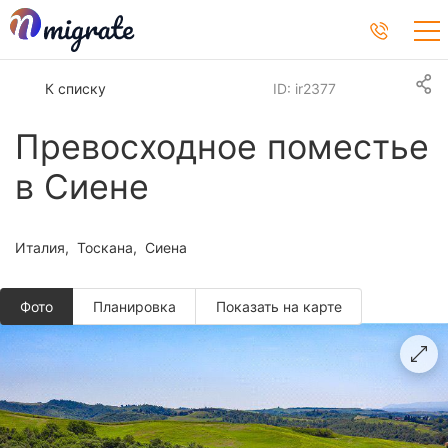
К списку
ID: ir2377
Превосходное поместье
в Сиене
Италия
Тоскана
Сиена
Фото
Планировкa
Показать на карте