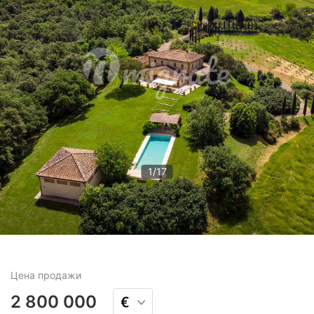
1
/
17
Цена
продажи
2 800 000