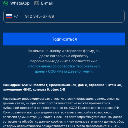
WhatsApp
E-mail
+7
Подписаться
Нажимая на кнопку и отправляя форму, вы
даете согласие на обработку
персональных данных в соответствии с
«Положением об обработке персональных
данных ООО «Мета Девелопмент»
.
Наш адрес: 123112, Москва г, Пресненская наб, дом 8, строение 1, этаж 48,
помещение 484С, комната 6, офис 2-Б
Настоящим информируем вас о том, что вся информация, размещенная на
данном сайте, ни при каких обстоятельствах не может признаваться
публичной офертой в соответствии со ст. 437.2 Гражданского кодекса РФ.
Копирование и воспроизведение материалов этого сайта возможно с
согласия администрации сайта. Посещая сайт https://migrate.club, вы даете
согласие на обработку данных cookies и иных пользовательских данных, сбор
которых автоматически осуществляется ООО “Мета Девелопмент” (123112,