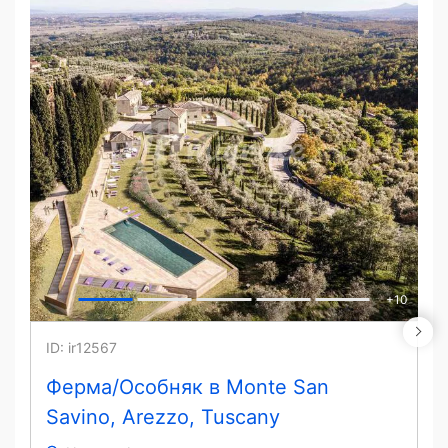
+
10
ID: ir12567
Ферма/Особняк в Monte San
Savino, Arezzo, Tuscany