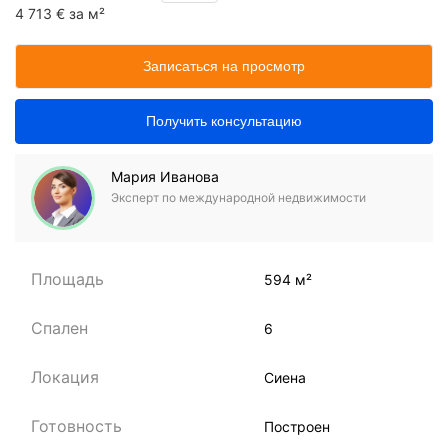
4 713 € за м²
Записаться на просмотр
Получить консультацию
Мария Иванова
Эксперт по международной недвижимости
Площадь
594 м²
Спален
6
Локация
Сиена
Готовность
Построен