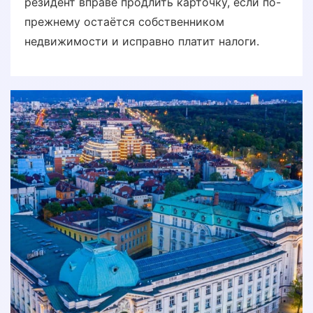
резидент вправе продлить карточку, если по-
прежнему остаётся собственником
недвижимости и исправно платит налоги.