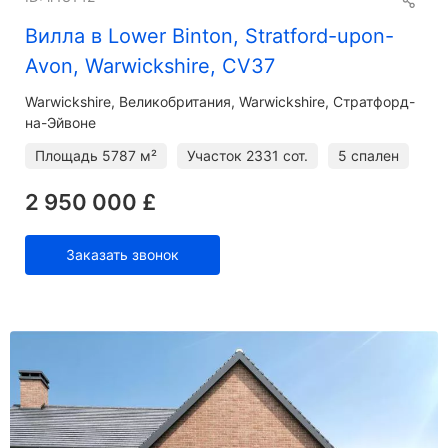
Вилла в Lower Binton, Stratford-upon-
Avon, Warwickshire, CV37
Warwickshire
Великобритания, Warwickshire, Стратфорд-
на-Эйвоне
Площадь
5787 м²
Участок
2331 сот.
5 спален
2 950 000 £
Заказать звонок