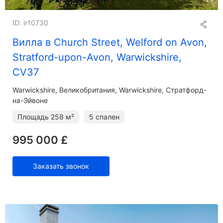
ID: ir10730
Вилла в Church Street, Welford on Avon,
Stratford-upon-Avon, Warwickshire,
CV37
Warwickshire
Великобритания, Warwickshire, Стратфорд-
на-Эйвоне
Площадь
258 м²
5 спален
995 000 £
Заказать звонок