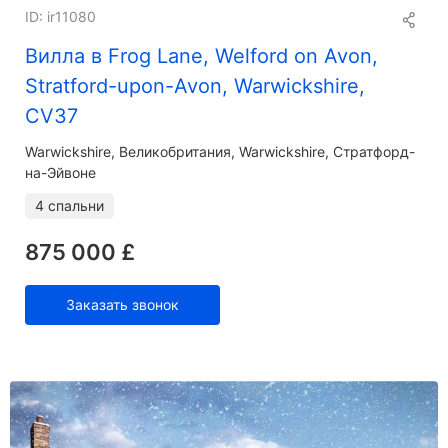
ID: ir11080
Вилла в Frog Lane, Welford on Avon,
Stratford-upon-Avon, Warwickshire,
CV37
Warwickshire
Великобритания, Warwickshire, Стратфорд-
на-Эйвоне
4 спальни
875 000 £
Заказать звонок