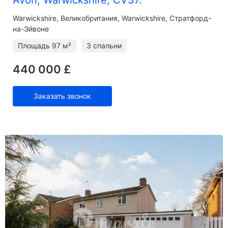
Warwickshire
Великобритания, Warwickshire, Стратфорд-
на-Эйвоне
Площадь
97 м²
3 спальни
440 000 £
Заказать звонок