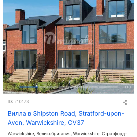
+
10
ID: ir10173
Вилла в Shipston Road, Stratford-upon-
Avon, Warwickshire, CV37
Warwickshire
Великобритания, Warwickshire, Стратфорд-