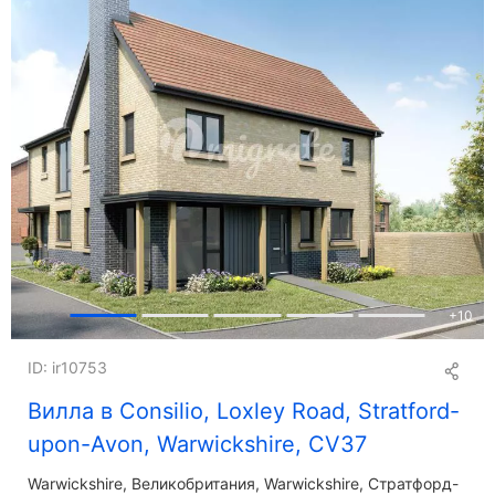
+
10
ID: ir10753
Вилла в Consilio, Loxley Road, Stratford-
upon-Avon, Warwickshire, CV37
Warwickshire
Великобритания, Warwickshire, Стратфорд-