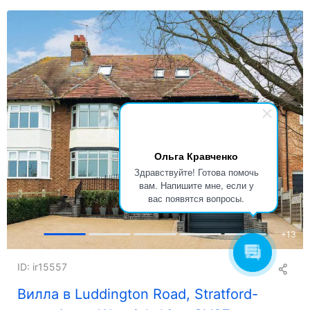
Ольга Кравченко
Здравствуйте! Готова помочь
вам. Напишите мне, если у
вас появятся вопросы.
+
13
ID: ir15557
Вилла в Luddington Road, Stratford-