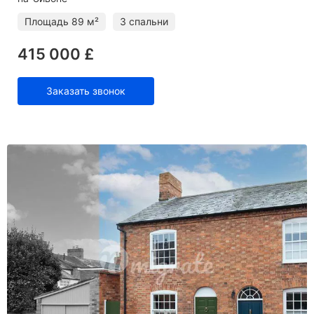
Площадь
89 м²
3 спальни
415 000 £
Заказать звонок