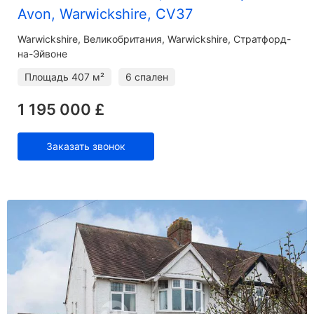
Avon, Warwickshire, CV37
Warwickshire
Великобритания, Warwickshire, Стратфорд-
на-Эйвоне
Площадь
407 м²
6 спален
1 195 000 £
Заказать звонок