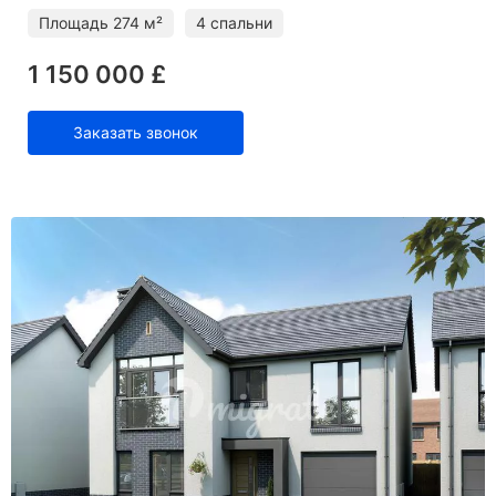
Площадь
274 м²
4 спальни
1 150 000 £
Заказать звонок