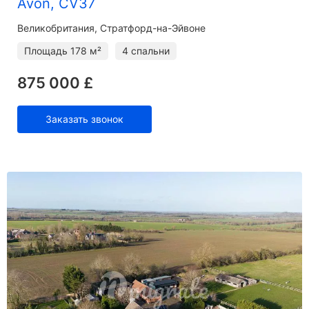
Avon, CV37
Великобритания, Стратфорд-на-Эйвоне
Площадь
178 м²
4 спальни
875 000 £
Заказать звонок