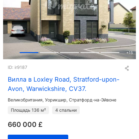
+
15
ID: ir9187
Вилла в Loxley Road, Stratford-upon-
Avon, Warwickshire, CV37.
Великобритания, Уорикшир, Стратфорд-на-Эйвоне
Площадь
136 м²
4 спальни
660 000 £