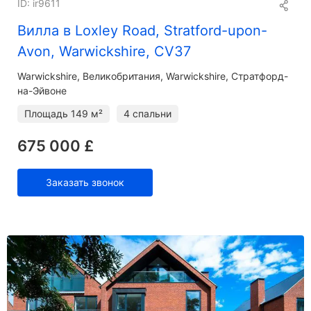
ID: ir9611
Вилла в Loxley Road, Stratford-upon-
Avon, Warwickshire, CV37
Warwickshire
Великобритания, Warwickshire, Стратфорд-
на-Эйвоне
Площадь
149 м²
4 спальни
675 000 £
Заказать звонок