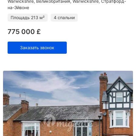
Warwickshire
Великобритания, Warwickshire, Стратфорд-
на-Эйвоне
Площадь
213 м²
4 спальни
775 000 £
Заказать звонок