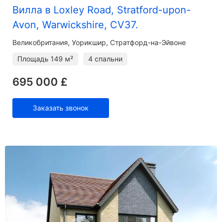
Вилла в Loxley Road, Stratford-upon-
Avon, Warwickshire, CV37.
Великобритания, Уорикшир, Стратфорд-на-Эйвоне
Площадь
149 м²
4 спальни
695 000 £
Заказать звонок