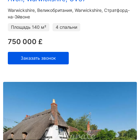
Warwickshire
Великобритания, Warwickshire, Стратфорд-
на-Эйвоне
Площадь
140 м²
4 спальни
750 000 £
Заказать звонок