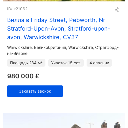
ID: ir21062
Вилла в Friday Street, Pebworth, Nr
Stratford-Upon-Avon, Stratford-upon-
avon, Warwickshire, CV37
Warwickshire
Великобритания, Warwickshire, Стратфорд-
на-Эйвоне
Площадь
284 м²
Участок
15 сот.
4 спальни
980 000 £
Заказать звонок