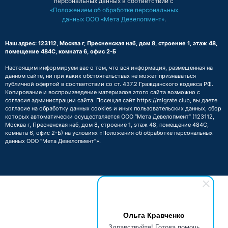
персональных данных в соответствии с
«Положением об обработке персональных
данных ООО «Мета Девелопмент»
.
Наш адрес: 123112, Москва г, Пресненская наб, дом 8, строение 1, этаж 48,
помещение 484С, комната 6, офис 2-Б
Настоящим информируем вас о том, что вся информация, размещенная на
данном сайте, ни при каких обстоятельствах не может признаваться
публичной офертой в соответствии со ст. 437.2 Гражданского кодекса РФ.
Копирование и воспроизведение материалов этого сайта возможно с
согласия администрации сайта. Посещая сайт https://migrate.club, вы даете
согласие на обработку данных cookies и иных пользовательских данных, сбор
которых автоматически осуществляется ООО “Мета Девелопмент” (123112,
Москва г, Пресненская наб, дом 8, строение 1, этаж 48, помещение 484С,
комната 6, офис 2-Б) на условиях
«Положения об обработке персональных
данных ООО “Мета Девелопмент”»
.
Ольга Кравченко
Здравствуйте! Готова помочь