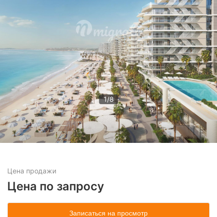
1
/
8
Цена
продажи
Цена по запросу
Записаться на просмотр