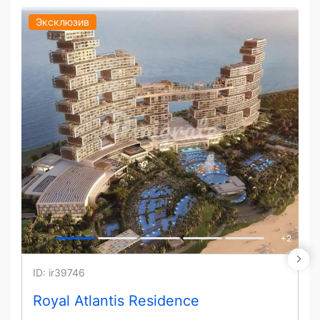
Эксклюзив
+
2
ID: ir39746
Royal Atlantis Residence