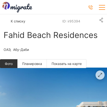
К списку
ID: ir95394
Fahid Beach Residences
ОАЭ
Абу-Даби
Фото
Планировкa
Показать на карте