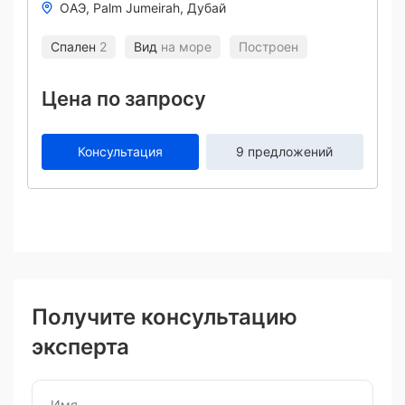
ОАЭ
Palm Jumeirah
Дубай
Спален
2
Вид
на море
Построен
Цена по запросу
Консультация
9 предложений
Получите консультацию
эксперта