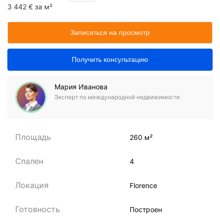
3 442 € за м²
Записаться на просмотр
Получить консультацию
Мария Иванова
Эксперт по международной недвижимости
Площадь
260 м²
Спален
4
Локация
Florence
Готовность
Построен