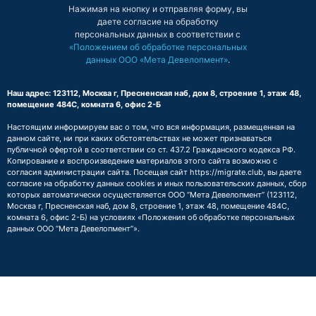
Нажимая на кнопку и отправляя форму, вы
даете согласие на обработку
персональных данных в соответствии с
«Положением об обработке персональных
данных ООО «Мета Девелопмент»
.
Наш адрес: 123112, Москва г, Пресненская наб, дом 8, строение 1, этаж 48,
помещение 484С, комната 6, офис 2-Б
Настоящим информируем вас о том, что вся информация, размещенная на
данном сайте, ни при каких обстоятельствах не может признаваться
публичной офертой в соответствии со ст. 437.2 Гражданского кодекса РФ.
Копирование и воспроизведение материалов этого сайта возможно с
согласия администрации сайта. Посещая сайт https://migrate.club, вы даете
согласие на обработку данных cookies и иных пользовательских данных, сбор
которых автоматически осуществляется ООО “Мета Девелопмент” (123112,
Москва г, Пресненская наб, дом 8, строение 1, этаж 48, помещение 484С,
комната 6, офис 2-Б) на условиях
«Положения об обработке персональных
данных ООО “Мета Девелопмент”»
.