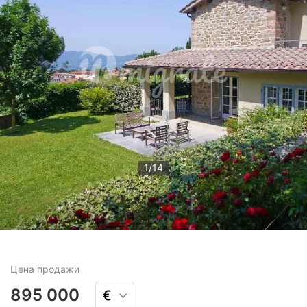
1
/
14
Цена
продажи
895 000