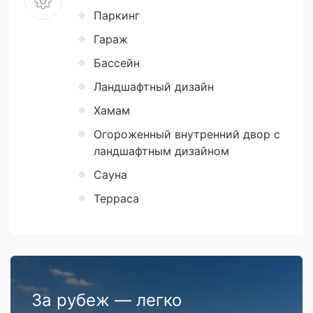
Паркинг
Гараж
Бассейн
Ландшафтный дизайн
Хамам
Огороженный внутренний двор с
ландшафтным дизайном
Сауна
Терраса
За рубеж — легко