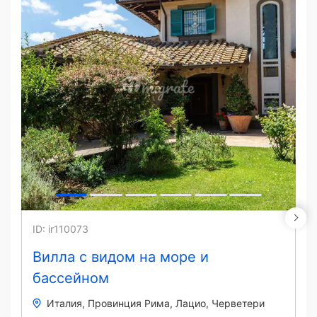
ID: ir110073
Вилла с видом на море и
бассейном
Италия
Провинция Рима, Лацио
Черветери