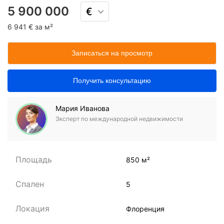
5 900 000
6 941 € за м²
Записаться на просмотр
Получить консультацию
Мария Иванова
Эксперт по международной недвижимости
Площадь
850 м²
Спален
5
Локация
Флоренция