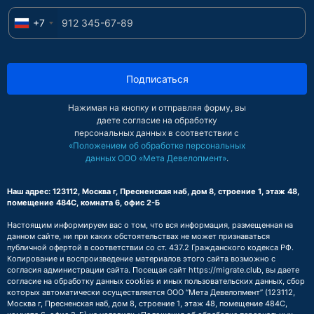
+7
Подписаться
Нажимая на кнопку и отправляя форму, вы
даете согласие на обработку
персональных данных в соответствии с
«Положением об обработке персональных
данных ООО «Мета Девелопмент»
.
Наш адрес: 123112, Москва г, Пресненская наб, дом 8, строение 1, этаж 48,
помещение 484С, комната 6, офис 2-Б
Настоящим информируем вас о том, что вся информация, размещенная на
данном сайте, ни при каких обстоятельствах не может признаваться
публичной офертой в соответствии со ст. 437.2 Гражданского кодекса РФ.
Копирование и воспроизведение материалов этого сайта возможно с
согласия администрации сайта. Посещая сайт https://migrate.club, вы даете
согласие на обработку данных cookies и иных пользовательских данных, сбор
которых автоматически осуществляется ООО “Мета Девелопмент” (123112,
Москва г, Пресненская наб, дом 8, строение 1, этаж 48, помещение 484С,