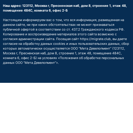
Наш адрес: 123112, Москва г, Пресненская наб, дом 8, строение 1, этаж 48,
помещение 484С, комната 6, офис 2-Б
Настоящим информируем вас о том, что вся информация, размещенная на
данном сайте, ни при каких обстоятельствах не может признаваться
публичной офертой в соответствии со ст. 437.2 Гражданского кодекса РФ.
Копирование и воспроизведение материалов этого сайта возможно с
согласия администрации сайта. Посещая сайт https://migrate.club, вы даете
согласие на обработку данных cookies и иных пользовательских данных, сбор
которых автоматически осуществляется ООО “Мета Девелопмент” (123112,
Москва г, Пресненская наб, дом 8, строение 1, этаж 48, помещение 484С,
комната 6, офис 2-Б) на условиях
«Положения об обработке персональных
данных ООО “Мета Девелопмент”»
.