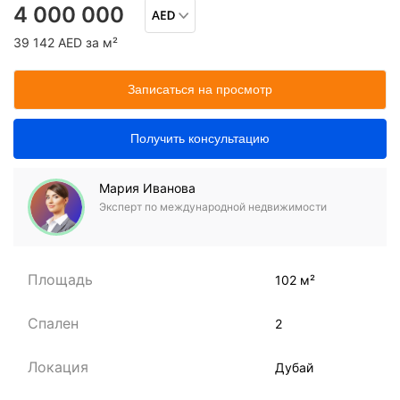
4 000 000
39 142 AED за м²
Записаться на просмотр
Получить консультацию
Мария Иванова
Эксперт по международной недвижимости
Площадь
102 м²
Спален
2
Локация
Дубай