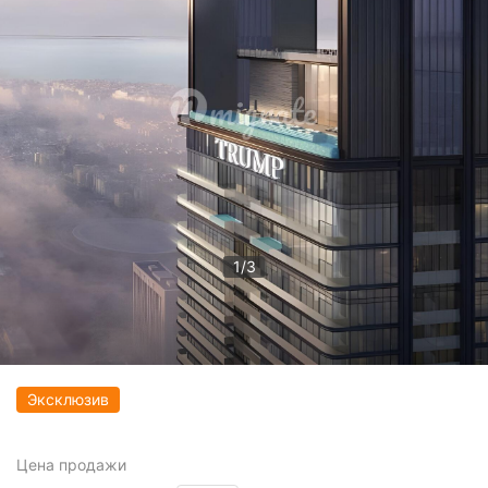
1
/
3
Эксклюзив
Цена
продажи