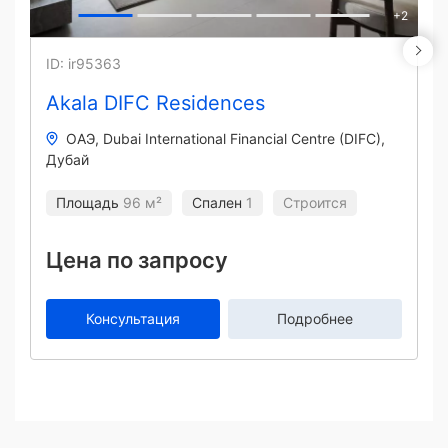
+
2
ID: ir95363
Akala DIFC Residences
ОАЭ
Dubai International Financial Centre (DIFC)
Дубай
Площадь
96 м²
Спален
1
Строится
Цена по запросу
Консультация
Подробнее